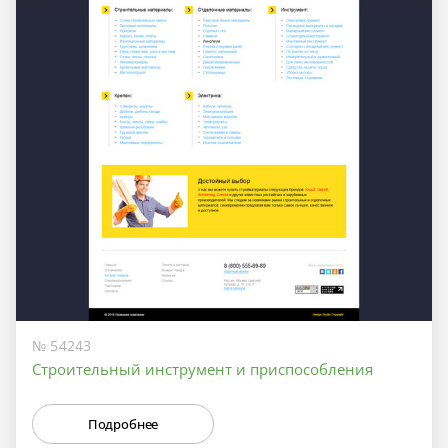
№ 54243
Строительный инструмент и приспособления
Подробнее