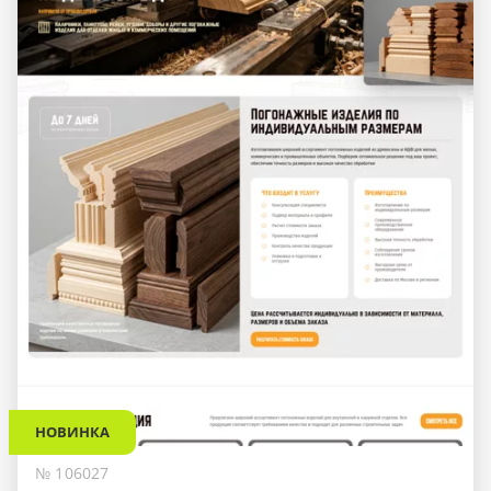
НОВИНКА
№ 106027