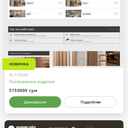
НОВИНКА
№ 106646
Погонажные изделия
5150000 сум
Демоверсия
Подробнее