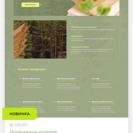
НОВИНКА
№ 69539
Погонажные изделия