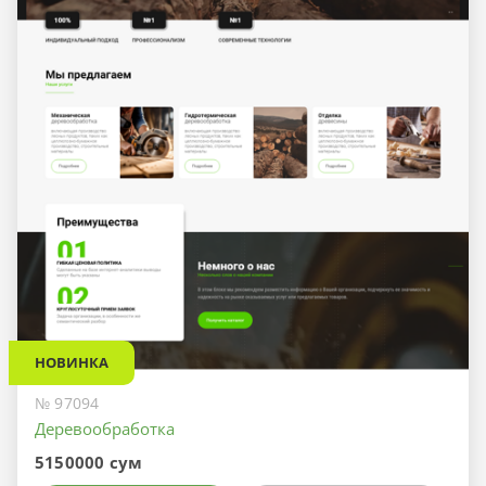
НОВИНКА
№ 97094
Деревообработка
5150000 сум