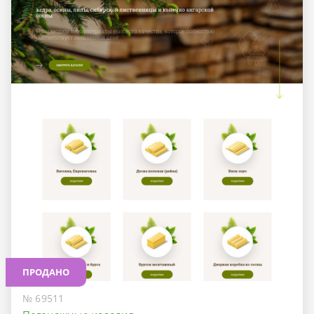
ПРОДАНО
№ 69511