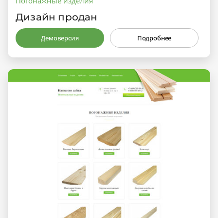
Погонажные изделия
Дизайн продан
Демоверсия
Подробнее