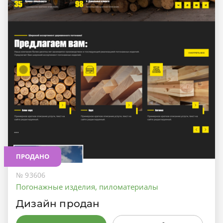
ПРОДАНО
№ 93606
Погонажные изделия, пиломатериалы
Дизайн продан