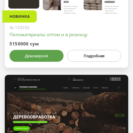
НОВИНКА
№ 103232
Пиломатериалы оптом и в розницу
5150000 сум
Демоверсия
Подробнее