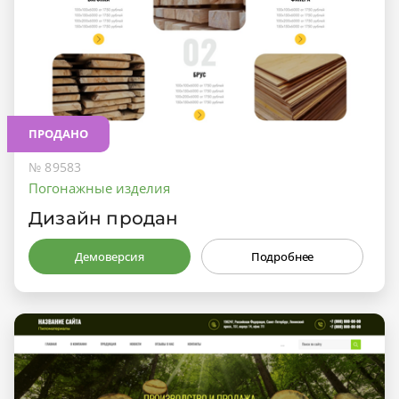
ПРОДАНО
№ 89583
Погонажные изделия
Дизайн продан
Демоверсия
Подробнее