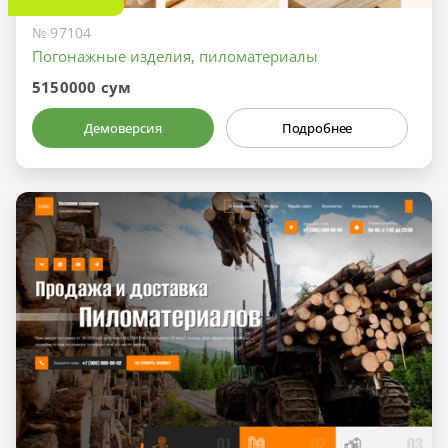
№ 97104
Погонажные изделия, пиломатериалы
5150000 сум
Демоверсия
Подробнее