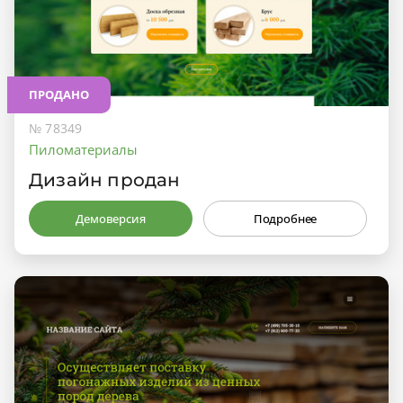
ПРОДАНО
№ 78349
Пиломатериалы
Дизайн продан
Демоверсия
Подробнее