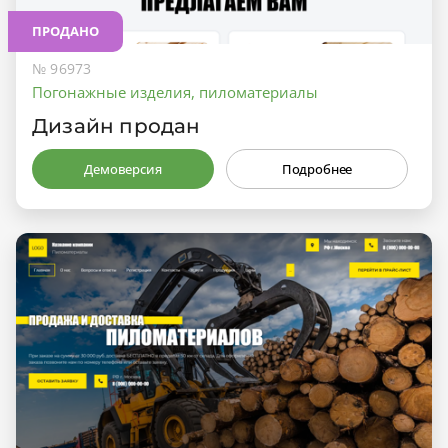
ПРОДАНО
№ 96973
Погонажные изделия, пиломатериалы
Дизайн продан
Демоверсия
Подробнее