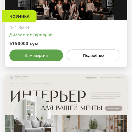
НОВИНКА
№ 106284
Дизайн интерьеров
5150000 сум
Демоверсия
Подробнее