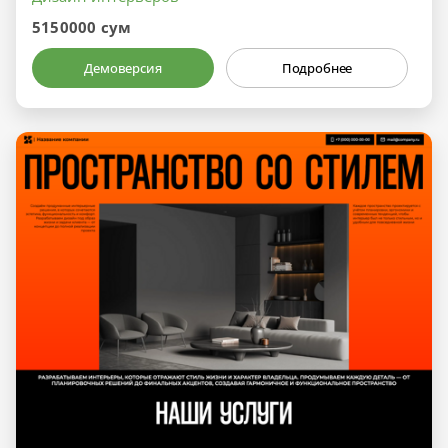
5150000 сум
Демоверсия
Подробнее