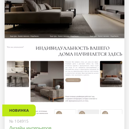
НОВИНКА
№ 104915
Дизайн интерьеров