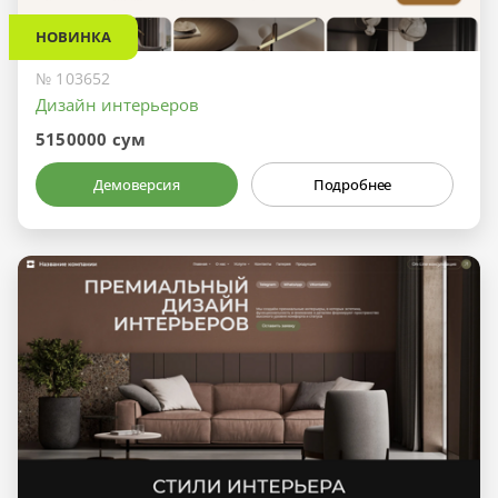
НОВИНКА
№ 103652
Дизайн интерьеров
5150000 сум
Демоверсия
Подробнее