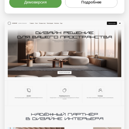
Демоверсия
Подробнее