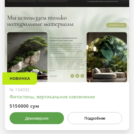
НОВИНКА
№ 104032
Фитостены, вертикальное озеленение
5150000 сум
Демоверсия
Подробнее