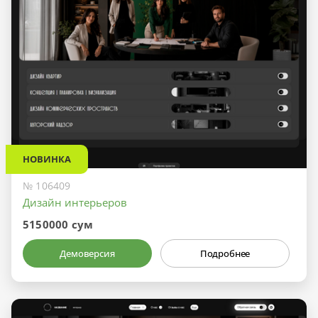
НОВИНКА
№ 106409
Дизайн интерьеров
5150000 сум
Демоверсия
Подробнее