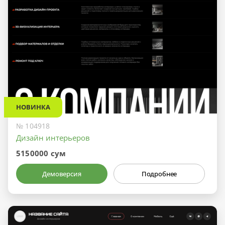
НОВИНКА
№ 104918
Дизайн интерьеров
5150000 сум
Демоверсия
Подробнее