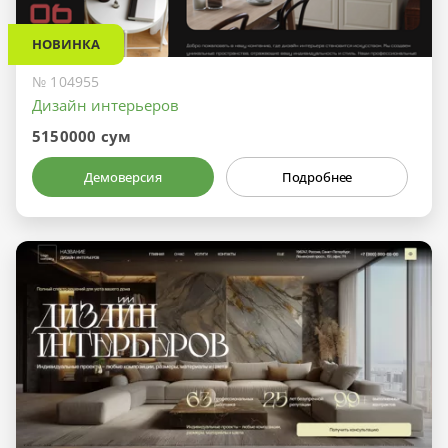
НОВИНКА
№ 104955
Дизайн интерьеров
5150000 сум
Демоверсия
Подробнее