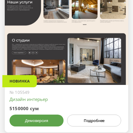
НОВИНКА
№ 105549
Дизайн интерьер
5150000 сум
Демоверсия
Подробнее