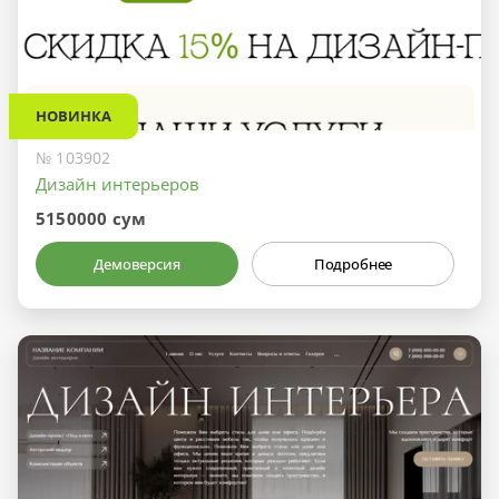
НОВИНКА
№ 103902
Дизайн интерьеров
5150000 сум
Демоверсия
Подробнее