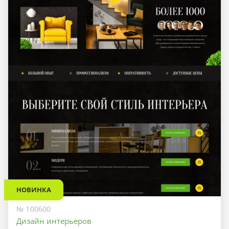
НОВИНКА
№ 100600
Дизайн интерьеров