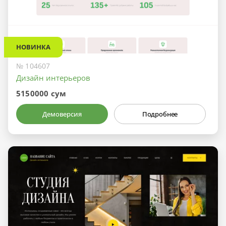
НОВИНКА
№ 104607
Дизайн интерьеров
5150000 сум
Демоверсия
Подробнее