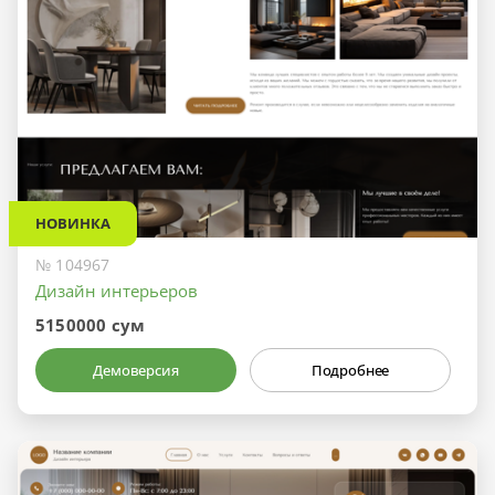
НОВИНКА
№ 104967
Дизайн интерьеров
5150000 сум
Демоверсия
Подробнее