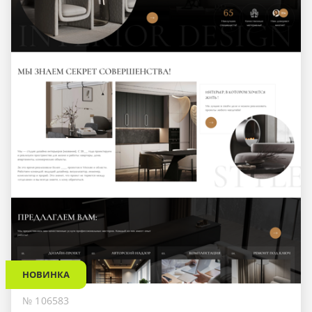
НОВИНКА
№ 106583