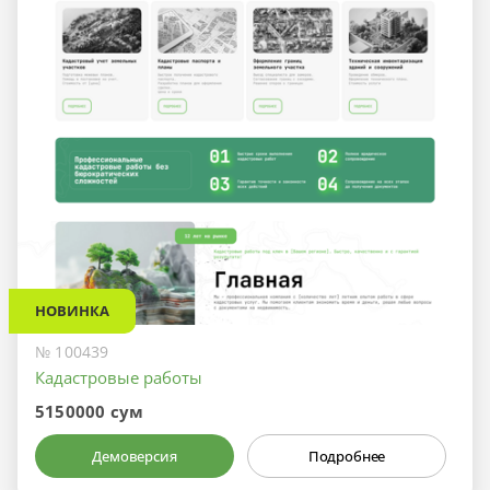
НОВИНКА
№ 100439
Кадастровые работы
5150000 сум
Демоверсия
Подробнее