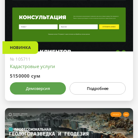
НОВИНКА
№ 105711
Кадастровые услуги
5150000 сум
Демоверсия
Подробнее