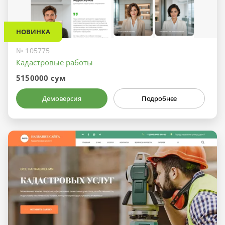
НОВИНКА
№ 105775
Кадастровые работы
5150000 сум
Демоверсия
Подробнее