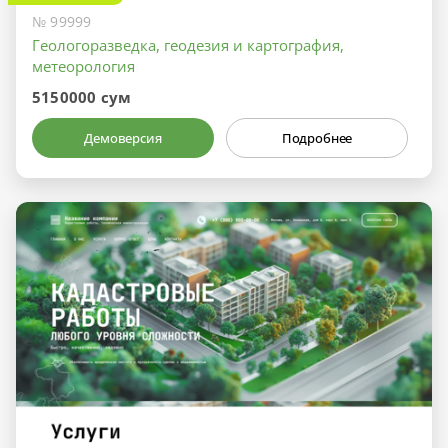
№ 99999
Геологоразведка, геодезия и картография,
метеорология
5150000 сум
Демоверсия
Подробнее