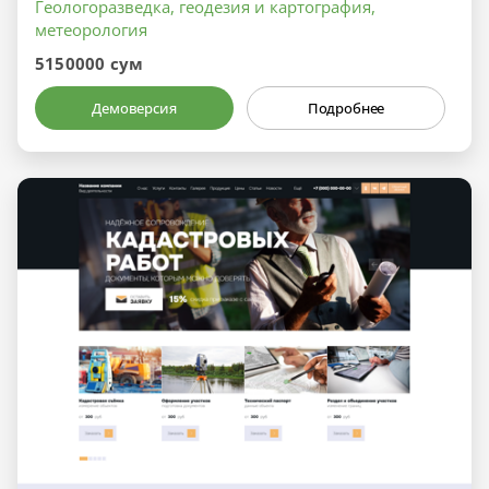
Геологоразведка, геодезия и картография,
метеорология
5150000 сум
Демоверсия
Подробнее