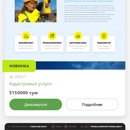
НОВИНКА
№ 99511
Кадастровые услуги
5150000 сум
Демоверсия
Подробнее