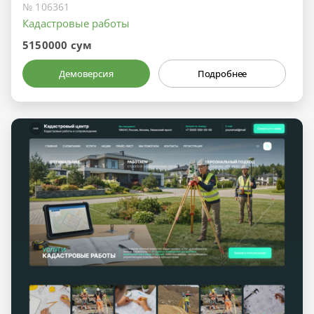
№ 106361
Кадастровые работы
5150000 сум
Демоверсия
Подробнее