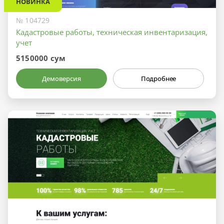
НОВИНКА
№ 104729
Кадастровые работы, техническая инвентаризация,
учет
5150000 сум
Демоверсия
Подробнее