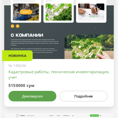
НОВИНКА
№ 106636
Кадастровые работы, техническая инвентаризация,
учет
5150000 сум
Демоверсия
Подробнее