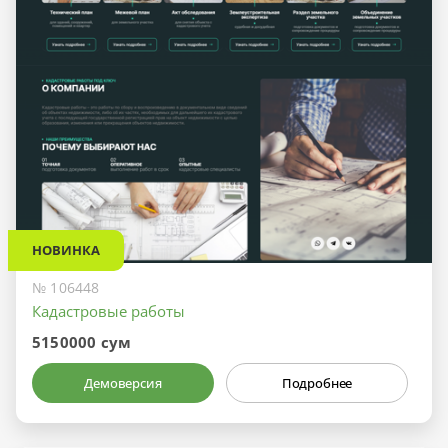
НОВИНКА
№ 106448
Кадастровые работы
5150000 сум
Демоверсия
Подробнее