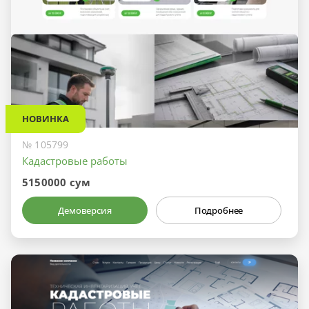
НОВИНКА
№ 105799
Кадастровые работы
5150000 сум
Демоверсия
Подробнее