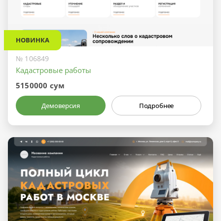
НОВИНКА
№ 106849
Кадастровые работы
5150000 сум
Демоверсия
Подробнее