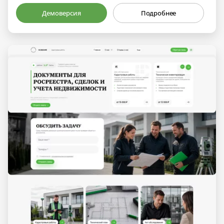
Демоверсия
Подробнее