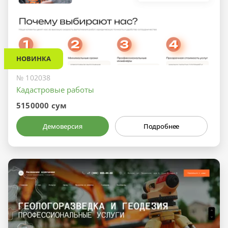
НОВИНКА
№ 102038
Кадастровые работы
5150000 сум
Демоверсия
Подробнее