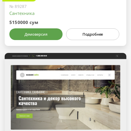
№ 89287
Сантехника
5150000 сум
Демоверсия
Подробнее