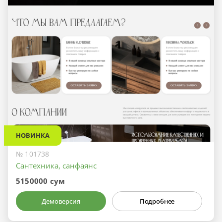
НОВИНКА
№ 101738
Сантехника, санфаянс
5150000 сум
Демоверсия
Подробнее