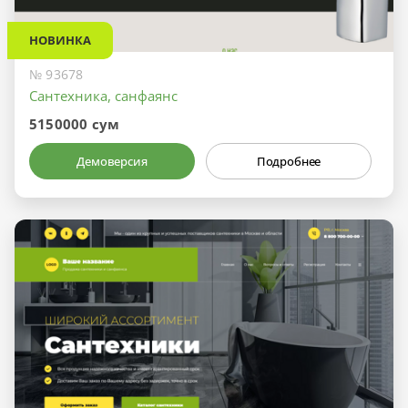
НОВИНКА
№ 93678
Сантехника, санфаянс
5150000 сум
Демоверсия
Подробнее