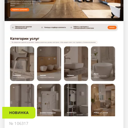
НОВИНКА
№ 106317