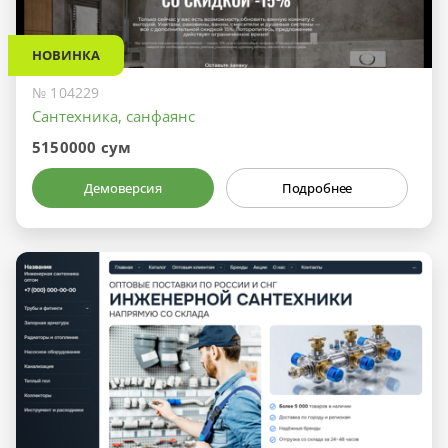
НОВИНКА
№ 104229
Сантехника, санфаянс
5150000 сум
Демоверсия
Подробнее