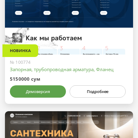
НОВИНКА
№ 100774
Запорная, трубопроводная арматура, Фланец
5150000 сум
Демоверсия
Подробнее