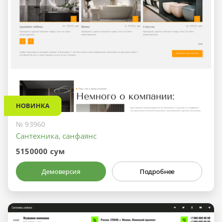
НОВИНКА
№ 93960
Сантехника, санфаянс
5150000 сум
Демоверсия
Подробнее