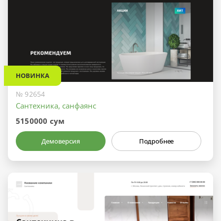
НОВИНКА
№ 92654
Сантехника, санфаянс
5150000 сум
Демоверсия
Подробнее