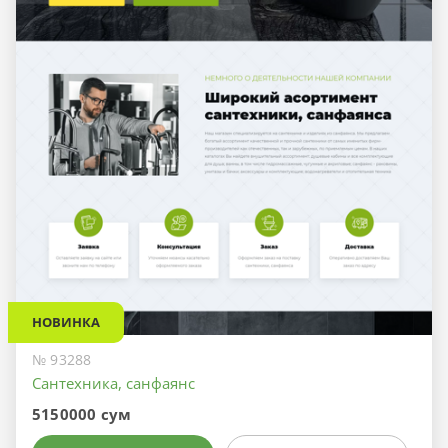
НОВИНКА
№ 93288
Сантехника, санфаянс
5150000 сум