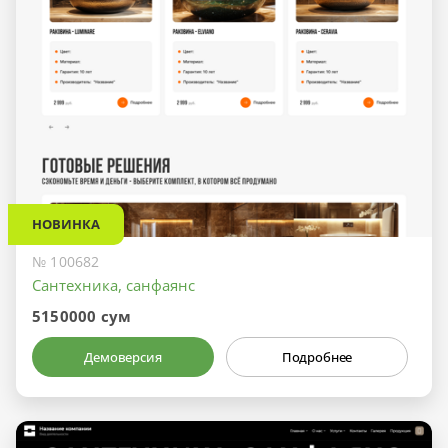
НОВИНКА
№ 100682
Сантехника, санфаянс
5150000 сум
Демоверсия
Подробнее