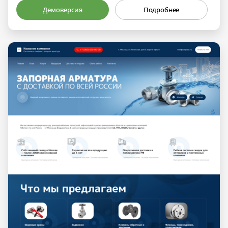
Демоверсия
Подробнее