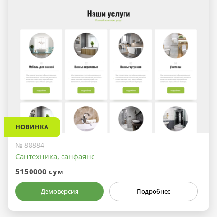
НОВИНКА
№ 88884
Сантехника, санфаянс
5150000 сум
Демоверсия
Подробнее