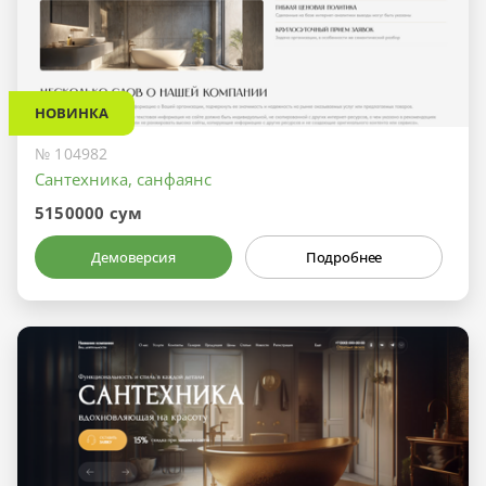
НОВИНКА
№ 104982
Сантехника, санфаянс
5150000 сум
Демоверсия
Подробнее