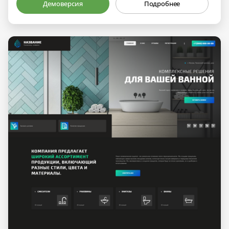
Демоверсия
Подробнее