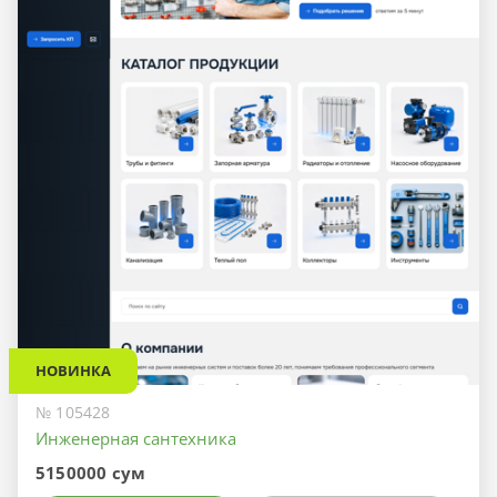
НОВИНКА
№ 105428
Инженерная сантехника
5150000 сум