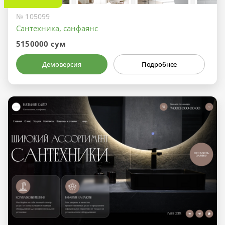
№ 105099
Сантехника, санфаянс
5150000 сум
Демоверсия
Подробнее