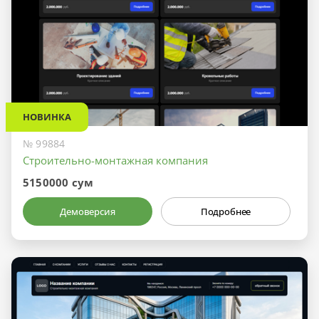
НОВИНКА
№ 99884
Строительно-монтажная компания
5150000 сум
Демоверсия
Подробнее