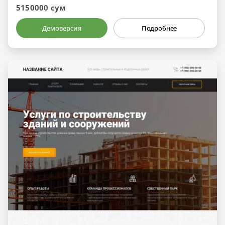
5150000 сум
Демоверсия
Подробнее