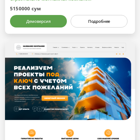
5150000 сум
Демоверсия
Подробнее