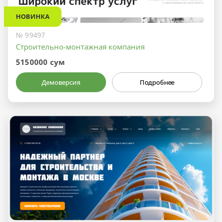
НОВИНКА
№ 99497
Строительно-монтажная компания
5150000 сум
Демоверсия
Подробнее