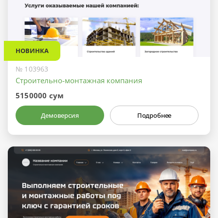
НОВИНКА
№ 103963
Строительно-монтажная компания
5150000 сум
Демоверсия
Подробнее