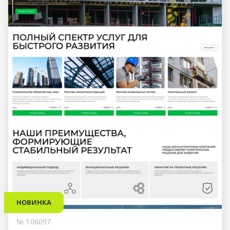
НОВИНКА
№ 106097