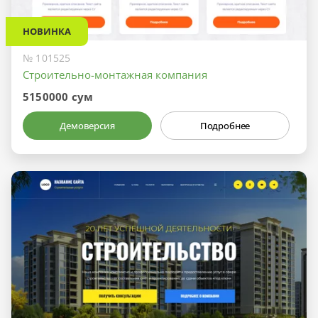
НОВИНКА
№ 101525
Строительно-монтажная компания
5150000 сум
Демоверсия
Подробнее