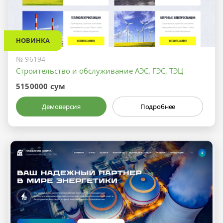
НОВИНКА
№ 96194
Строительство и обслуживание АЭС, ГЭС, ТЭЦ
5150000 сум
Демоверсия
Подробнее