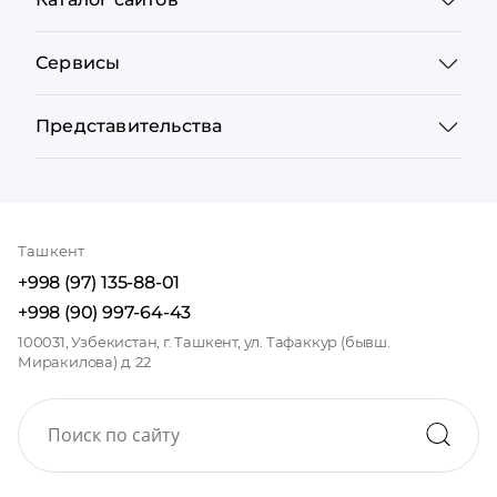
Сервисы
Представительства
Ташкент
+998 (97) 135-88-01
+998 (90) 997-64-43
100031, Узбекистан, г. Ташкент, ул. Тафаккур (бывш.
Миракилова) д. 22