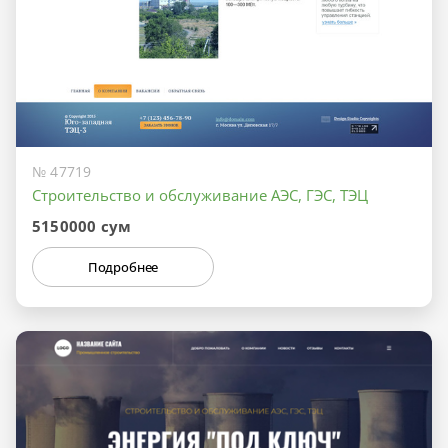
№ 47719
Строительство и обслуживание АЭС, ГЭС, ТЭЦ
5150000 сум
Подробнее