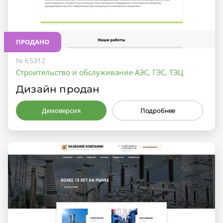
ПРОДАНО
№ 65312
Строительство и обслуживание АЭС, ГЭС, ТЭЦ
Дизайн продан
Демоверсия
Подробнее