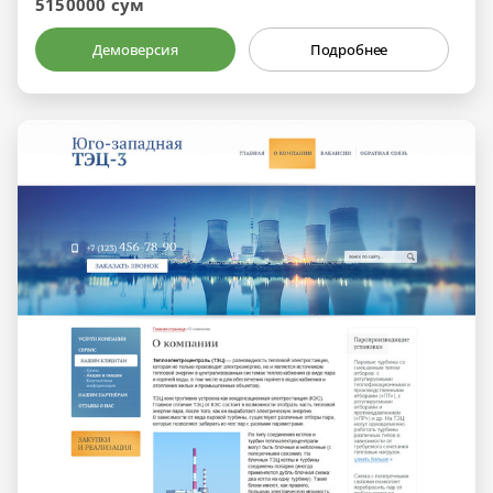
5150000 сум
Демоверсия
Подробнее