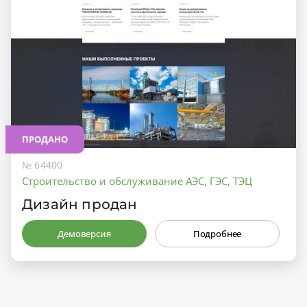
ПРОДАНО
№ 64400
Строительство и обслуживание АЭС, ГЭС, ТЭЦ
Дизайн продан
Демоверсия
Подробнее