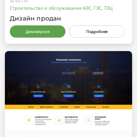
№ 88724
Строительство и обслуживание АЭС, ГЭС, ТЭЦ
Дизайн продан
Демоверсия
Подробнее