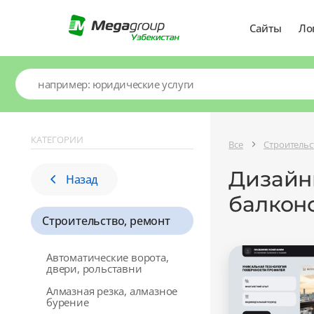
Сайты
Ло
КАТЕГОРИИ
Все
Строительс
Дизайны
Назад
балкон
Строительство, ремонт
Автоматические ворота,
двери, рольставни
Алмазная резка, алмазное
бурение