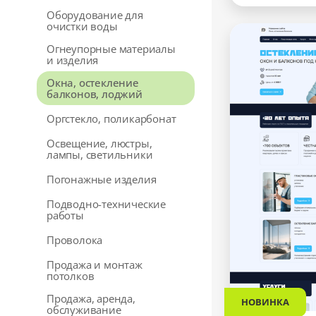
Оборудование для
очистки воды
Огнеупорные материалы
и изделия
Окна, остекление
балконов, лоджий
Оргстекло, поликарбонат
Освещение, люстры,
лампы, светильники
Погонажные изделия
Подводно-технические
работы
Проволока
Продажа и монтаж
потолков
Продажа, аренда,
НОВИНКА
обслуживание