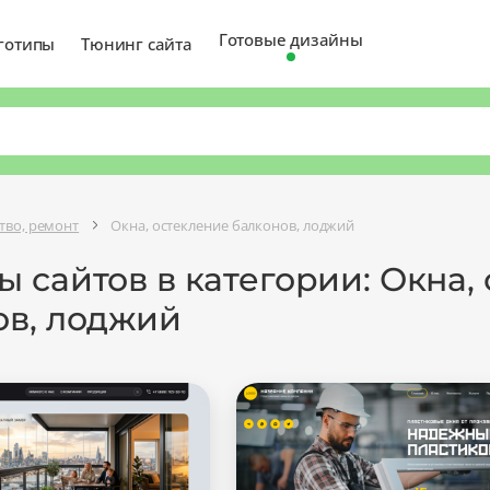
Готовые дизайны
готипы
Тюнинг сайта
тво, ремонт
Окна, остекление балконов, лоджий
 сайтов в категории: Окна,
ов, лоджий