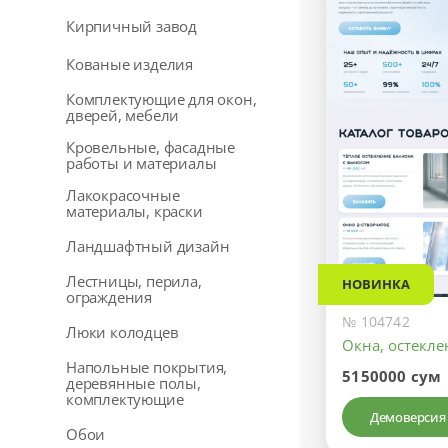
Кирпичный завод
Кованые изделия
Комплектующие для окон,
дверей, мебели
Кровельные, фасадные
работы и материалы
Лакокрасочные
материалы, краски
Ландшафтный дизайн
Лестницы, перила,
НОВИНКА
ограждения
№ 104742
Люки колодцев
Окна, остекл
Напольные покрытия,
5150000 сум
деревянные полы,
комплектующие
Демоверсия
Обои