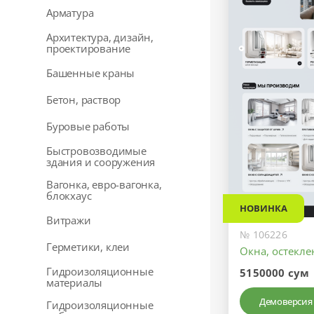
Арматура
Архитектура, дизайн,
проектирование
Башенные краны
Бетон, раствор
Буровые работы
Быстровозводимые
здания и сооружения
Вагонка, евро-вагонка,
блокхаус
НОВИНКА
Витражи
№ 106226
Герметики, клеи
Окна, остекл
Гидроизоляционные
5150000 сум
материалы
Демоверсия
Гидроизоляционные