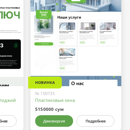
НОВИНКА
№ 100733
 лоджий
Пластиковые окна
5150000 сум
бнее
Демоверсия
Подробнее