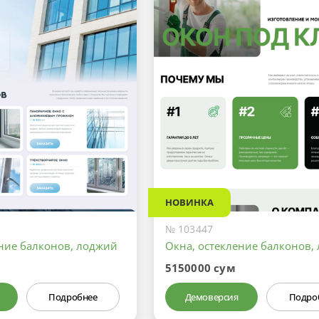
НОВИНКА
№ 103447
ение балконов, лоджий
Окна, остекление балконов,
5150000 сум
Подробнее
Демоверсия
Подро