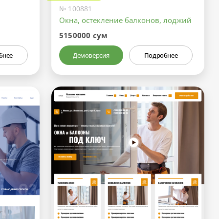
№ 100881
Окна, остекление балконов, лоджий
5150000 сум
бнее
Демоверсия
Подробнее