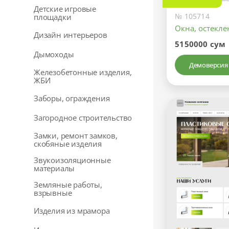
Детские игровые
№ 105714
площадки
Окна, остекл
Дизайн интерьеров
5150000 сум
Дымоходы
Демоверсия
Железобетонные изделия,
ЖБИ
Заборы, ограждения
Загородное строительство
Замки, ремонт замков,
скобяные изделия
Звукоизоляционные
материалы
Земляные работы,
взрывные
Изделия из мрамора