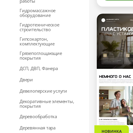
работы
Гидромассажное
оборудование
Гидротехническое
строительство
Гипсокартон,
комплектующие
Грязепоглощающие
покрытия
ДСП, ДВП, Фанера
Двери
Девелоперские услуги
Декоративные элементы,
покрытия
Деревообработка
Деревянная тара
НОВИНКА