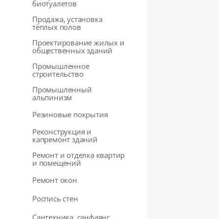
биотуалетов
Продажа, установка
тёплых полов
Проектирование жилых и
общественных зданий
Промышленное
строительство
Промышленный
альпинизм
Резиновые покрытия
Реконструкция и
капремонт зданий
Ремонт и отделка квартир
и помещений
Ремонт окон
Роспись стен
Сантехника, санфаянс