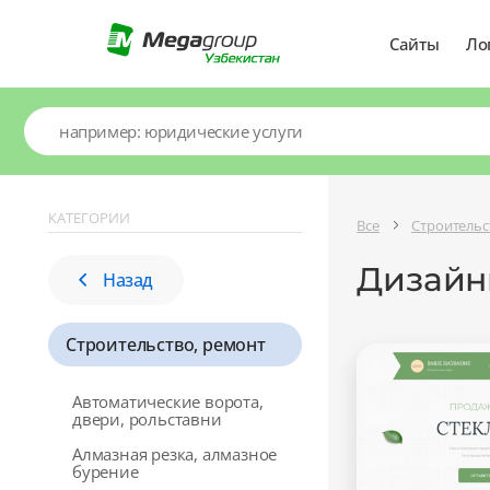
Сайты
Ло
КАТЕГОРИИ
Все
Строительс
Дизайны
Назад
Строительство, ремонт
Автоматические ворота,
двери, рольставни
Алмазная резка, алмазное
бурение