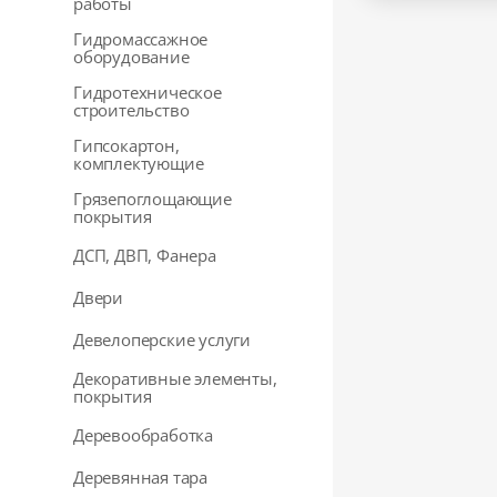
работы
Гидромассажное
оборудование
Гидротехническое
строительство
Гипсокартон,
комплектующие
Грязепоглощающие
покрытия
ДСП, ДВП, Фанера
Двери
Девелоперские услуги
Декоративные элементы,
покрытия
Деревообработка
Деревянная тара