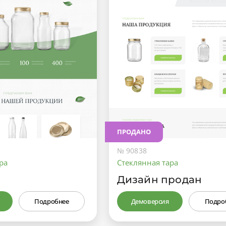
ПРОДАНО
№ 90838
ра
Стеклянная тара
Дизайн продан
Подробнее
Демоверсия
Подро