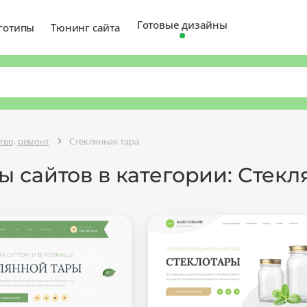
Готовые дизайны
готипы
Тюнинг сайта
тво, ремонт
Стеклянная тара
 сайтов в категории: Стекл