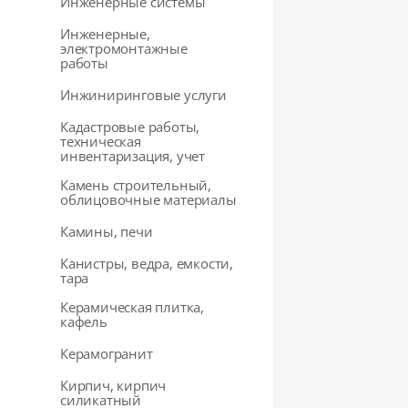
Инженерные системы
Инженерные,
электромонтажные
работы
Инжиниринговые услуги
Кадастровые работы,
техническая
инвентаризация, учет
Камень строительный,
облицовочные материалы
Камины, печи
Канистры, ведра, емкости,
тара
Керамическая плитка,
кафель
Керамогранит
Кирпич, кирпич
силикатный