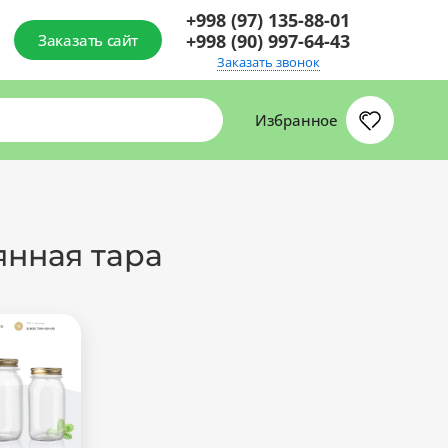
+998 (97) 135-88-01
+998 (90) 997-64-43
Заказать сайт
Заказать звонок
Избранное
янная тара