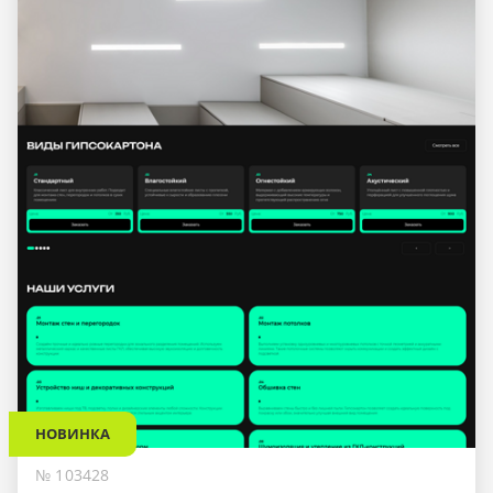
НОВИНКА
№ 103428