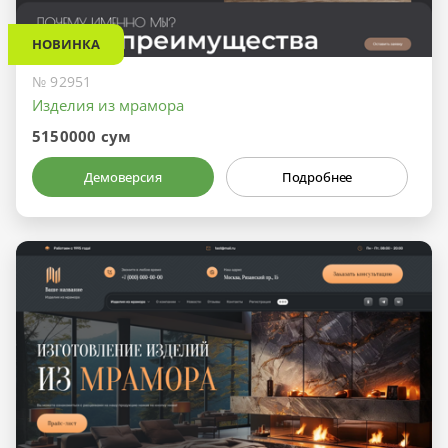
НОВИНКА
№ 92951
Изделия из мрамора
5150000 сум
Демоверсия
Подробнее