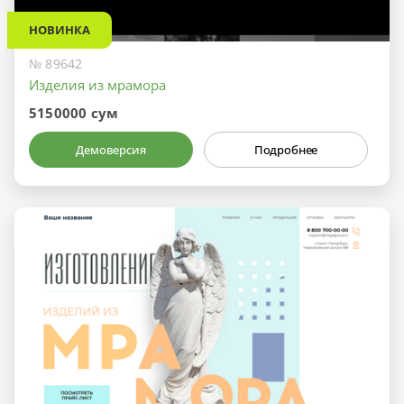
НОВИНКА
№ 89642
Изделия из мрамора
5150000 сум
Демоверсия
Подробнее