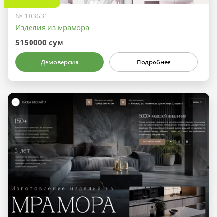
№ 103631
Изделия из мрамора
5150000 сум
Демоверсия
Подробнее