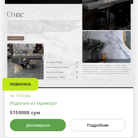
НОВИНКА
№ 104584
Изделия из мрамора
5150000 сум
Демоверсия
Подробнее