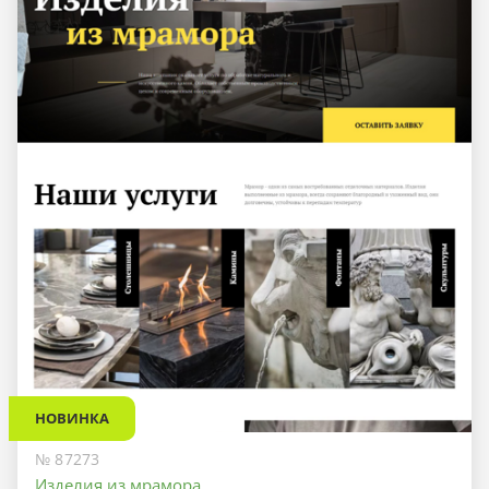
НОВИНКА
№ 87273
Изделия из мрамора