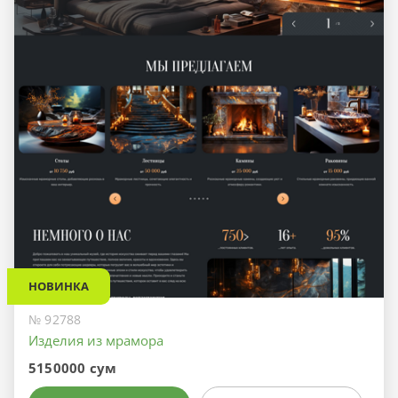
НОВИНКА
№ 92788
Изделия из мрамора
5150000 сум