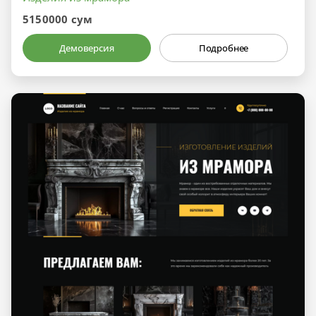
5150000 сум
Демоверсия
Подробнее