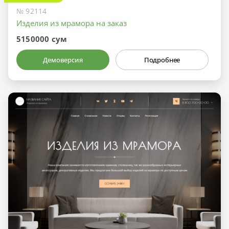
№ 92114
Изделия из мрамора на заказ
5150000 сум
Демоверсия
Подробнее