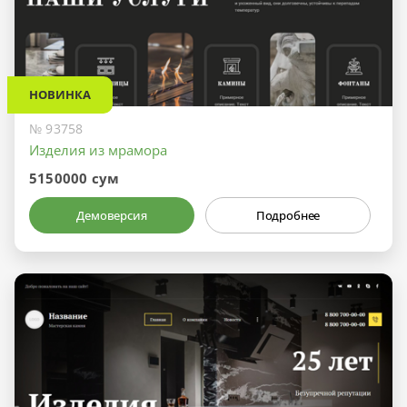
НОВИНКА
№ 93758
Изделия из мрамора
5150000 сум
Демоверсия
Подробнее