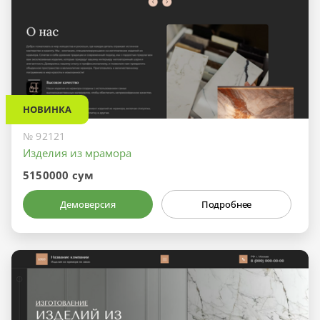
НОВИНКА
№ 92121
Изделия из мрамора
5150000 сум
Демоверсия
Подробнее