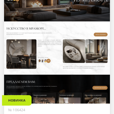
НОВИНКА
№ 106424