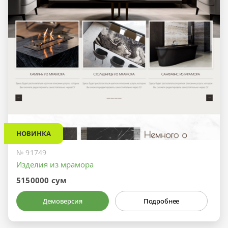
НОВИНКА
№ 91749
Изделия из мрамора
5150000 сум
Демоверсия
Подробнее