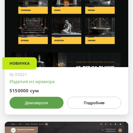
НОВИНКА
№ 95021
Изделия из мрамора
5150000 сум
Демоверсия
Подробнее