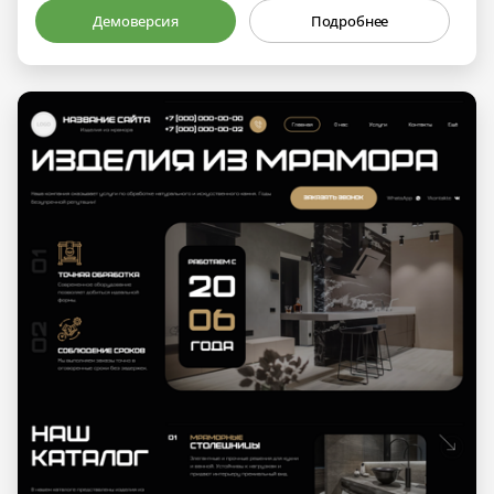
Демоверсия
Подробнее