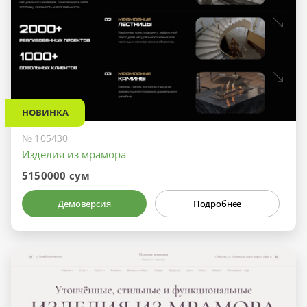
НОВИНКА
№ 105430
Изделия из мрамора
5150000 сум
Демоверсия
Подробнее