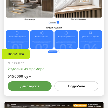
НОВИНКА
№ 106072
Изделия из мрамора
5150000 сум
Демоверсия
Подробнее