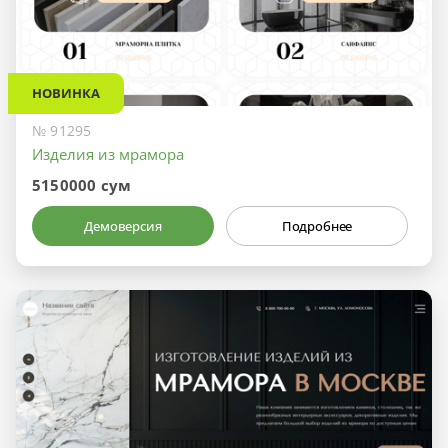
НОВИНКА
№ 91295
Изделия из мрамора
5150000 сум
Демоверсия
Подробнее