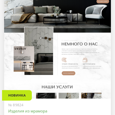
НОВИНКА
№ 89824
Изделия из мрамора