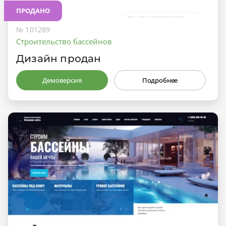
ПРОДАНО
№ 101289
Строительство бассейнов
Дизайн продан
Демоверсия
Подробнее