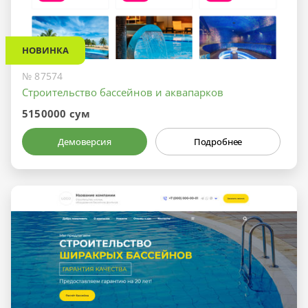
НОВИНКА
№ 87574
Строительство бассейнов и аквапарков
5150000 сум
Демоверсия
Подробнее