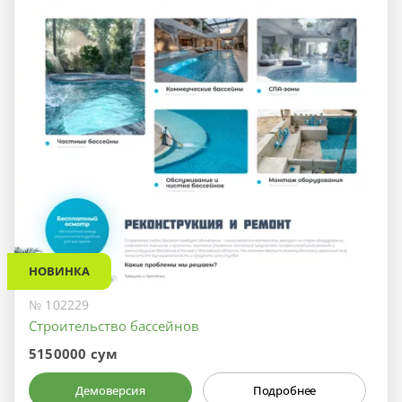
НОВИНКА
№ 102229
Строительство бассейнов
5150000 сум
Демоверсия
Подробнее