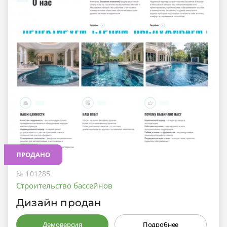
ПРОДАНО
№ 101285
Строительство бассейнов
Дизайн продан
Демоверсия
Подробнее