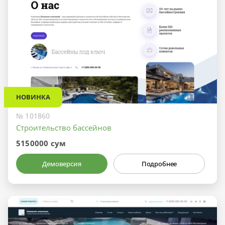
НОВИНКА
№ 101860
Строительство бассейнов
5150000 сум
Демоверсия
Подробнее