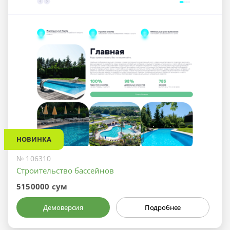
НОВИНКА
№ 106310
Строительство бассейнов
5150000 сум
Демоверсия
Подробнее