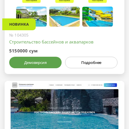
НОВИНКА
№ 104305
Строительство бассейнов и аквапарков
5150000 сум
Демоверсия
Подробнее