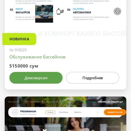
НОВИНКА
№ 99829
Обслуживание бассейнов
5150000 сум
Демоверсия
Подробнее