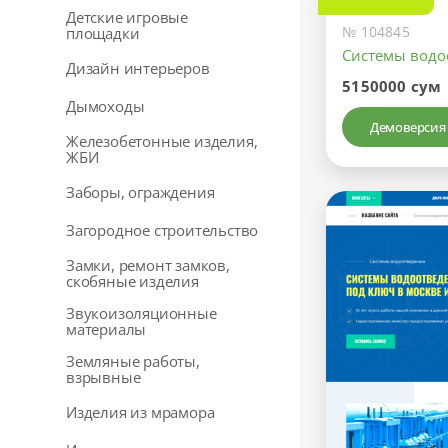
Детские игровые
№ 104845
площадки
Системы водо
Дизайн интерьеров
5150000 сум
Дымоходы
Демоверсия
Железобетонные изделия,
ЖБИ
Заборы, ограждения
Загородное строительство
Замки, ремонт замков,
скобяные изделия
Звукоизоляционные
материалы
Земляные работы,
взрывные
Изделия из мрамора