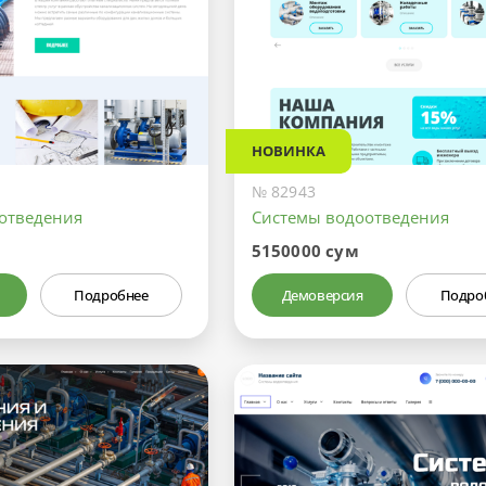
НОВИНКА
№ 82943
отведения
Системы водоотведения
5150000 сум
Подробнее
Демоверсия
Подро