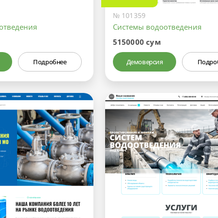
№ 101359
отведения
Системы водоотведения
5150000 сум
Подробнее
Демоверсия
Подро