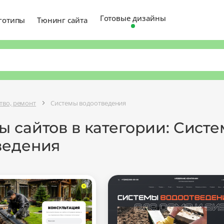
Готовые дизайны
готипы
Тюнинг сайта
тво, ремонт
Системы водоотведения
 сайтов в категории: Сист
ведения