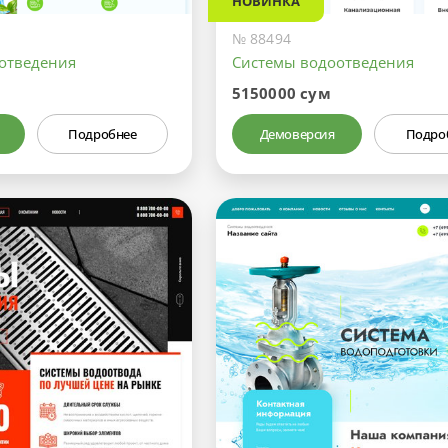
НОВИНКА
№ 88494
отведения
Системы водоотведения
5150000 сум
Подробнее
Демоверсия
Подро