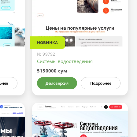
НОВИНКА
№ 99792
Системы водоотведения
5150000 сум
бнее
Демоверсия
Подробнее