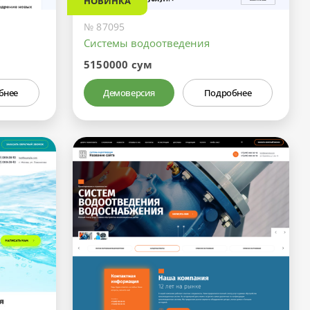
НОВИНКА
№ 87095
Системы водоотведения
5150000 сум
бнее
Демоверсия
Подробнее