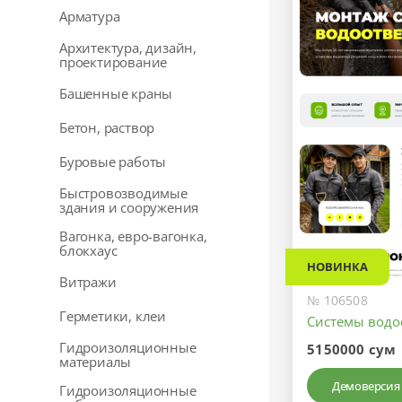
Арматура
Архитектура, дизайн,
проектирование
Башенные краны
Бетон, раствор
Буровые работы
Быстровозводимые
здания и сооружения
Вагонка, евро-вагонка,
блокхаус
НОВИНКА
Витражи
№ 106508
Герметики, клеи
Системы водо
Гидроизоляционные
5150000 сум
материалы
Демоверсия
Гидроизоляционные