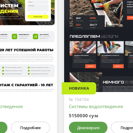
НОВИНКА
№ 104104
отведения
Системы водоотведения
5150000 сум
Подробнее
Демоверсия
Подро