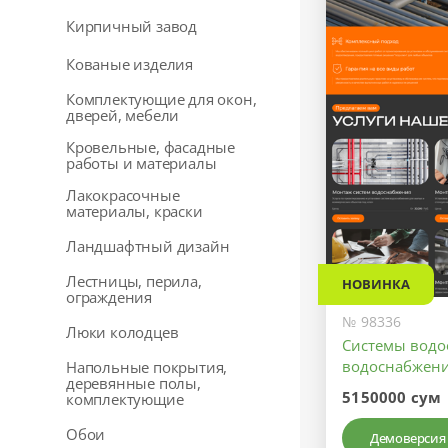
Кирпичный завод
Кованые изделия
Комплектующие для окон,
дверей, мебели
Кровельные, фасадные
работы и материалы
Лакокрасочные
материалы, краски
Ландшафтный дизайн
Лестницы, перила,
НОВИНКА
ограждения
№ 98336
Люки колодцев
Системы водо
водоснабжен
Напольные покрытия,
деревянные полы,
5150000 сум
комплектующие
Обои
Демоверсия