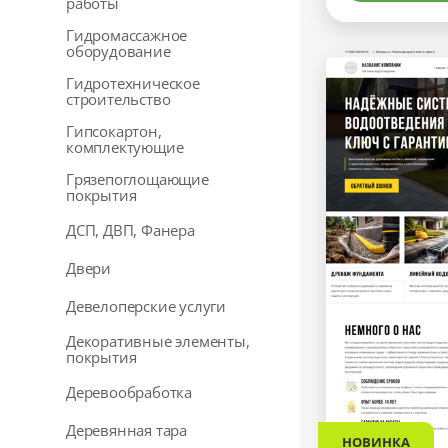
работы
Гидромассажное
оборудование
Гидротехническое
строительство
Гипсокартон,
комплектующие
Грязепоглощающие
покрытия
ДСП, ДВП, Фанера
Двери
Девелоперские услуги
Декоративные элементы,
покрытия
Деревообработка
Деревянная тара
НОВИНКА