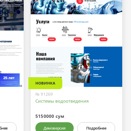
НОВИНКА
№ 91269
Системы водоотведения
5150000 сум
бнее
Демоверсия
Подробнее