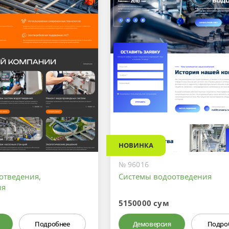
НОВИНКА
№ 96016
отведения,
Системы водоотведения
ия
5150000 сум
Подробнее
Демоверсия
Подро