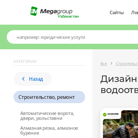
Сайты
Ло
КАТЕГОРИИ
Все
Строительс
Дизайны
Назад
водоот
Строительство, ремонт
Автоматические ворота,
двери, рольставни
Алмазная резка, алмазное
бурение