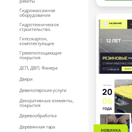
работы
Гидромассажное
оборудование
Гидротехническое
строительство
Гипсокартон,
комплектующие
Грязепоглощающие
покрытия
ДСП, ДВП, Фанера
Двери
Девелоперские услуги
Декоративные элементы,
покрытия
Деревообработка
Деревянная тара
НОВИНКА