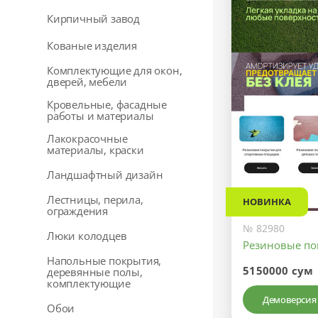
Кирпичный завод
Кованые изделия
Комплектующие для окон,
дверей, мебели
Кровельные, фасадные
работы и материалы
Лакокрасочные
материалы, краски
Ландшафтный дизайн
Лестницы, перила,
НОВИНКА
ограждения
№ 82980
Люки колодцев
Резиновые по
Напольные покрытия,
5150000 сум
деревянные полы,
комплектующие
Демоверсия
Обои