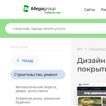
Сайты
Ло
КАТЕГОРИИ
Все
Строительс
Дизайн
Назад
покрыт
Строительство, ремонт
Автоматические ворота,
двери, рольставни
Алмазная резка, алмазное
бурение