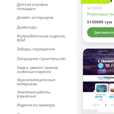
Детские игровые
№ 93828
площадки
Резиновые по
Дизайн интерьеров
5150000 сум
Дымоходы
Демоверсия
Железобетонные изделия,
ЖБИ
Заборы, ограждения
Загородное строительство
Замки, ремонт замков,
скобяные изделия
Звукоизоляционные
материалы
Земляные работы,
взрывные
Изделия из мрамора