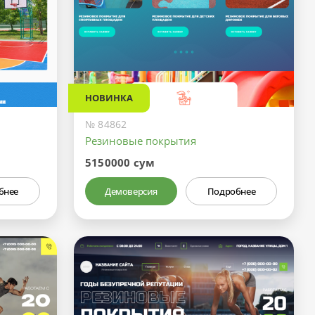
НОВИНКА
№ 84862
Резиновые покрытия
5150000 сум
бнее
Демоверсия
Подробнее