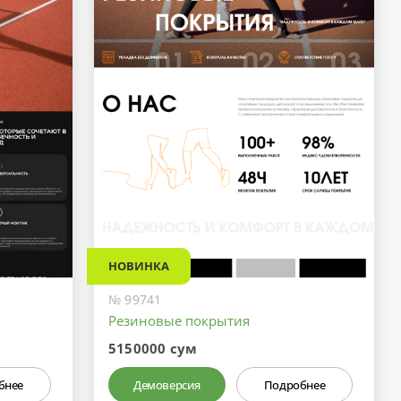
НОВИНКА
№ 99741
Резиновые покрытия
5150000 сум
бнее
Демоверсия
Подробнее