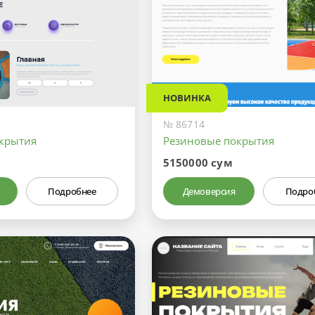
НОВИНКА
№ 86714
крытия
Резиновые покрытия
5150000 сум
Подробнее
Демоверсия
Подро