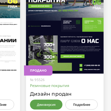
ПРОДАНО
№ 95526
Резиновые покрытия
Дизайн продан
бнее
Демоверсия
Подробнее