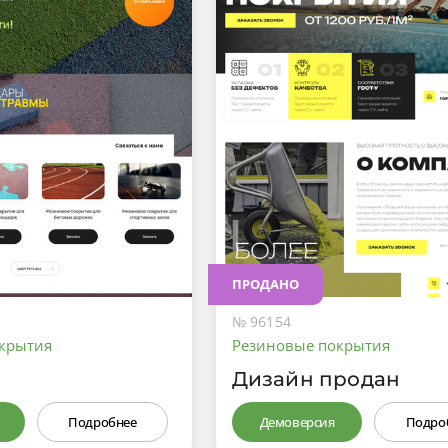
ПРОДАНО
№ 96154
крытия
Резиновые покрытия
Дизайн продан
Подробнее
Демоверсия
Подро