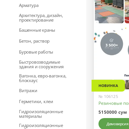
Арматура
Архитектура, дизайн,
проектирование
Башенные краны
Бетон, раствор
Буровые работы
Быстровозводимые
здания и сооружения
Вагонка, евро-вагонка,
блокхаус
НОВИНКА
Витражи
№ 106125
Герметики, клеи
Резиновые по
Гидроизоляционные
5150000 сум
материалы
Демоверсия
Гидроизоляционные