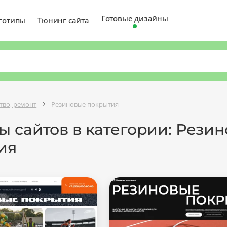
Готовые дизайны
готипы
Тюнинг сайта
тво, ремонт
Резиновые покрытия
ы сайтов в категории: Рези
ия