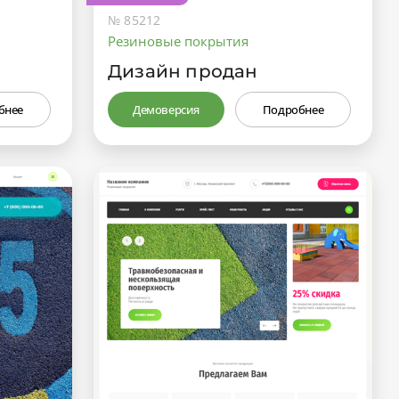
№ 85212
Резиновые покрытия
Дизайн продан
бнее
Демоверсия
Подробнее