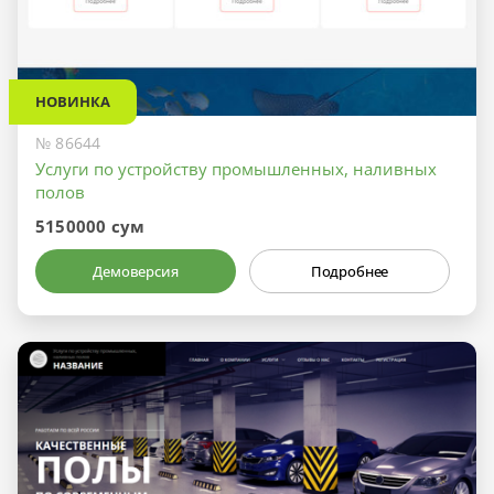
НОВИНКА
№ 86644
Услуги по устройству промышленных, наливных
полов
5150000 сум
Демоверсия
Подробнее