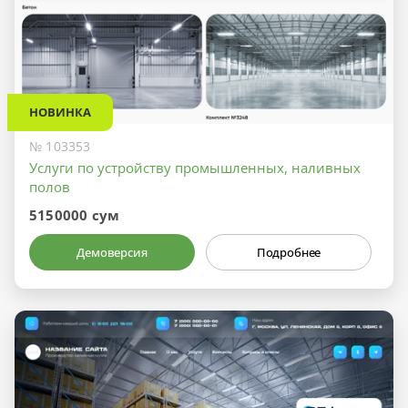
НОВИНКА
№ 103353
Услуги по устройству промышленных, наливных
полов
5150000 сум
Демоверсия
Подробнее