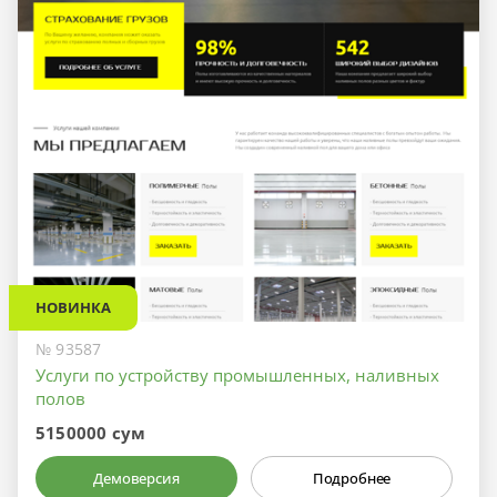
НОВИНКА
№ 93587
Услуги по устройству промышленных, наливных
полов
5150000 сум
Демоверсия
Подробнее