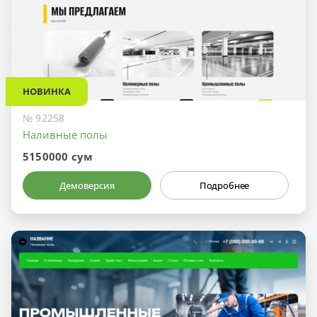
НОВИНКА
№ 92258
Наливные полы
5150000 сум
Демоверсия
Подробнее