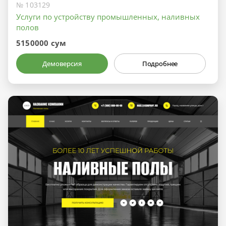
№ 103129
Услуги по устройству промышленных, наливных
полов
5150000 сум
Демоверсия
Подробнее