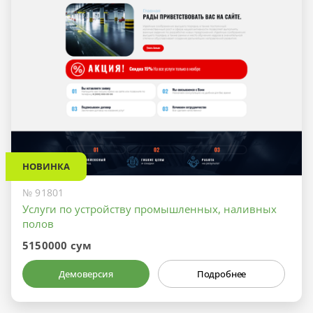
НОВИНКА
№ 91801
Услуги по устройству промышленных, наливных
полов
5150000 сум
Демоверсия
Подробнее