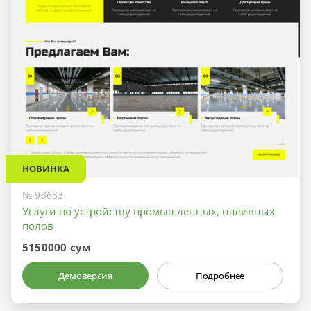
НОВИНКА
№ 93633
Услуги по устройству промышленных, наливных
полов
5150000 сум
Демоверсия
Подробнее