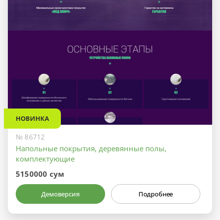
НОВИНКА
№ 86712
Напольные покрытия, деревянные полы,
комплектующие
5150000 сум
Демоверсия
Подробнее