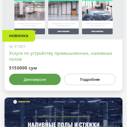
НОВИНКА
№ 91001
Услуги по устройству промышленных, наливных
полов
5150000 сум
Демоверсия
Подробнее