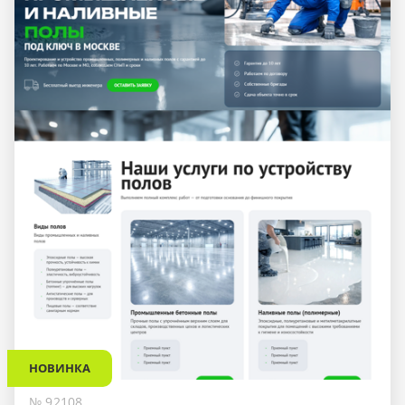
НОВИНКА
№ 92108