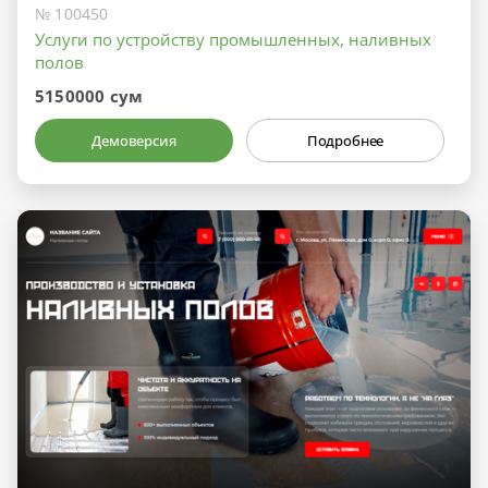
№ 100450
Услуги по устройству промышленных, наливных
полов
5150000 сум
Демоверсия
Подробнее