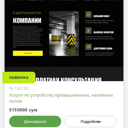
НОВИНКА
№ 102120
Услуги по устройству промышленных, наливных
полов
5150000 сум
Демоверсия
Подробнее