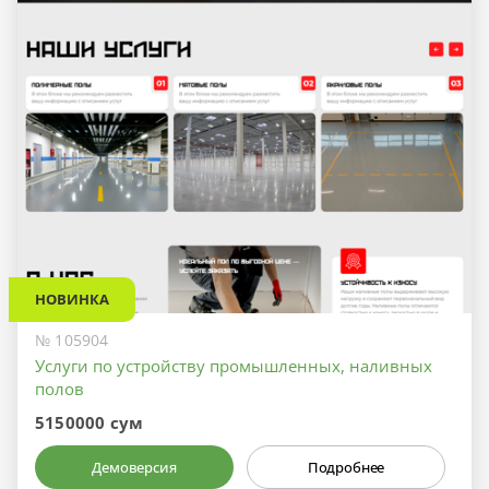
НОВИНКА
№ 105904
Услуги по устройству промышленных, наливных
полов
5150000 сум
Демоверсия
Подробнее