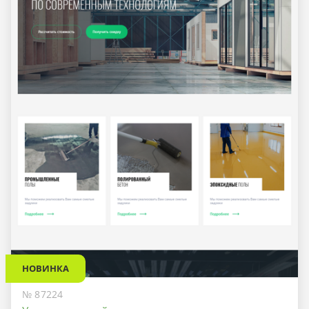
НОВИНКА
№ 87224