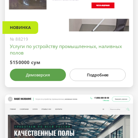
НОВИНКА
№ 88219
Услуги по устройству промышленных, наливных
полов
5150000 сум
Демоверсия
Подробнее