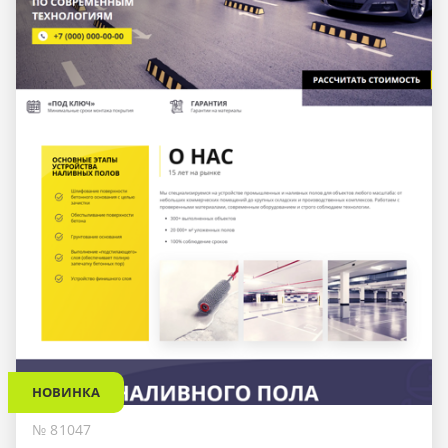
НОВИНКА
№ 81047