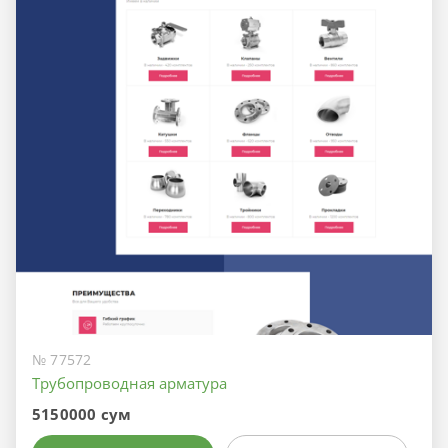
№ 77572
Трубопроводная арматура
5150000 сум