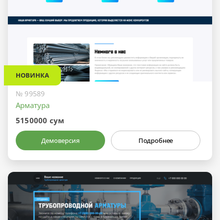
НОВИНКА
№ 99589
Арматура
5150000 сум
Демоверсия
Подробнее