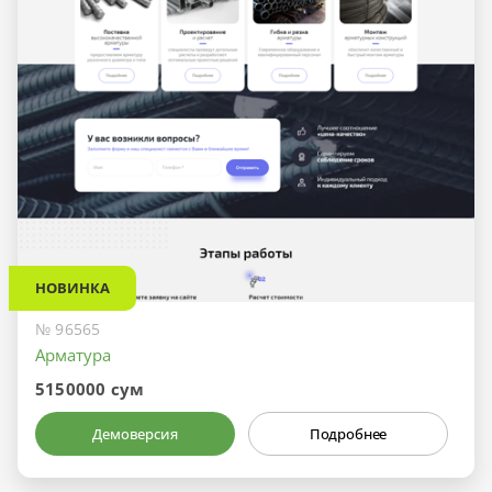
НОВИНКА
№ 96565
Арматура
5150000 сум
Демоверсия
Подробнее