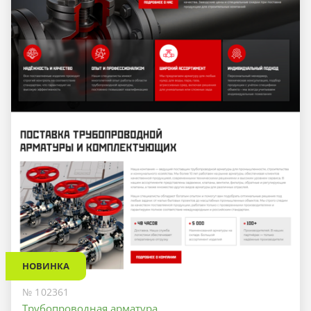
НОВИНКА
№ 102361
Трубопроводная арматура