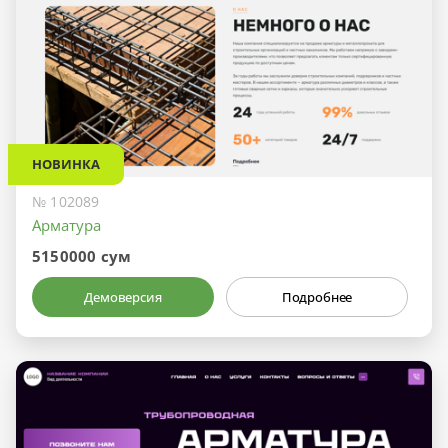
НОВИНКА
№ 102089
Арматура
5150000 сум
Демоверсия
Подробнее