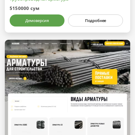
5150000 сум
Демоверсия
Подробнее