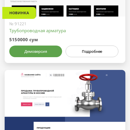
НОВИНКА
№ 91221
Трубопроводная арматура
5150000 сум
Демоверсия
Подробнее