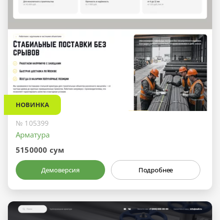
НОВИНКА
№ 105399
Арматура
5150000 сум
Демоверсия
Подробнее