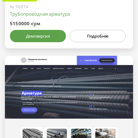
№ 96974
Трубопроводная арматура
5150000 сум
Демоверсия
Подробнее