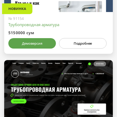
НОВИНКА
№ 91154
Трубопроводная арматура
5150000 сум
Демоверсия
Подробнее