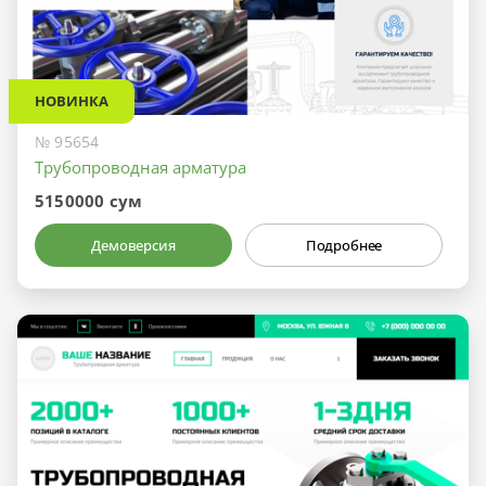
НОВИНКА
№ 95654
Трубопроводная арматура
5150000 сум
Демоверсия
Подробнее