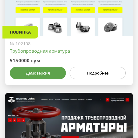
НОВИНКА
№ 102108
Трубопроводная арматура
5150000 сум
Демоверсия
Подробнее