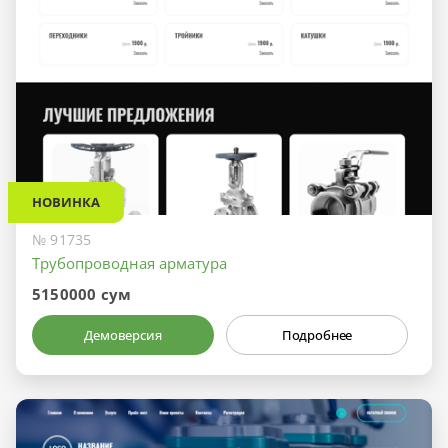
НОВИНКА
№ 91735
Трубопроводная арматура
5150000 сум
Демоверсия
Подробнее