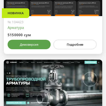
НОВИНКА
№ 104423
Арматура
5150000 сум
Демоверсия
Подробнее