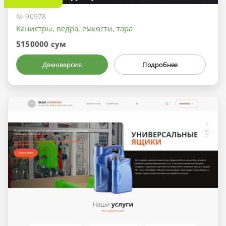
№ 90978
Канистры, ведра, емкости, тара
5150000 сум
Демоверсия
Подробнее