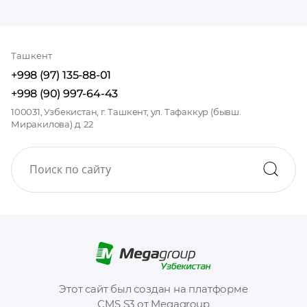
Ташкент
+998 (97) 135-88-01
+998 (90) 997-64-43
100031, Узбекистан, г. Ташкент, ул. Тафаккур (бывш.
Миракилова) д. 22
Этот сайт был создан на платформе
CMS S3 от Megagroup