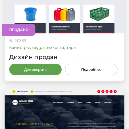
ПРОДАНО
№ 90333
Канистры, ведра, емкости, тара
Дизайн продан
Демоверсия
Подробнее