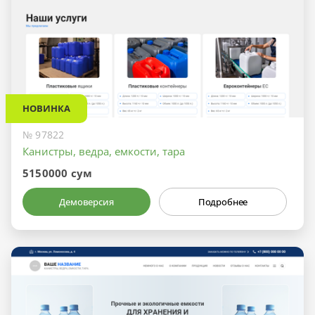
НОВИНКА
№ 97822
Канистры, ведра, емкости, тара
5150000 сум
Демоверсия
Подробнее