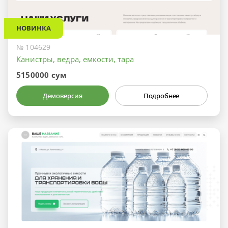
НОВИНКА
№ 104629
Канистры, ведра, емкости, тара
5150000 сум
Демоверсия
Подробнее