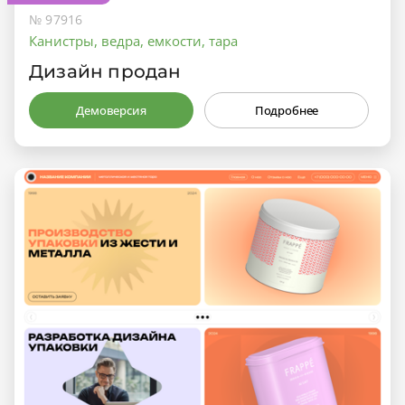
№ 97916
Канистры, ведра, емкости, тара
Дизайн продан
Демоверсия
Подробнее