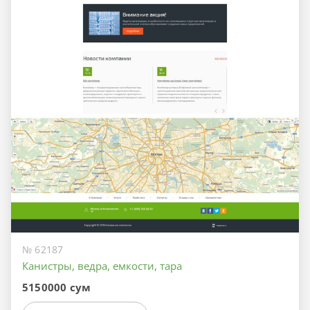
№ 62187
Канистры, ведра, емкости, тара
5150000 сум