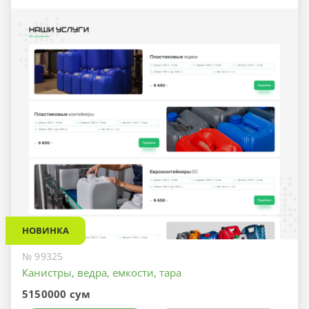
НОВИНКА
№ 99325
Канистры, ведра, емкости, тара
5150000 сум