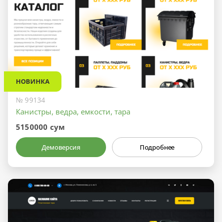
НОВИНКА
№ 99134
Канистры, ведра, емкости, тара
5150000 сум
Демоверсия
Подробнее