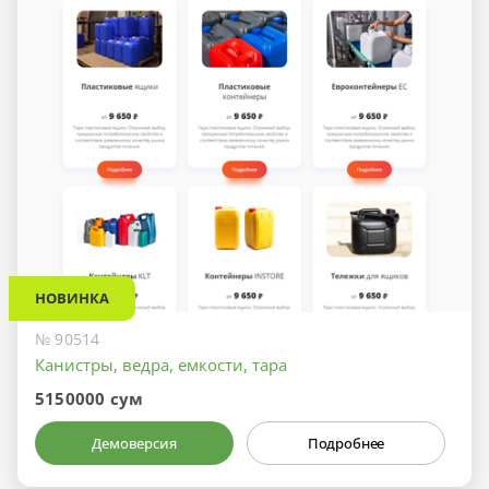
НОВИНКА
№ 90514
Канистры, ведра, емкости, тара
5150000 сум
Демоверсия
Подробнее