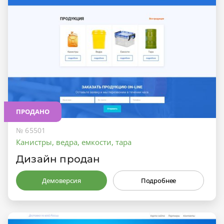
ПРОДАНО
№ 65501
Канистры, ведра, емкости, тара
Дизайн продан
Демоверсия
Подробнее