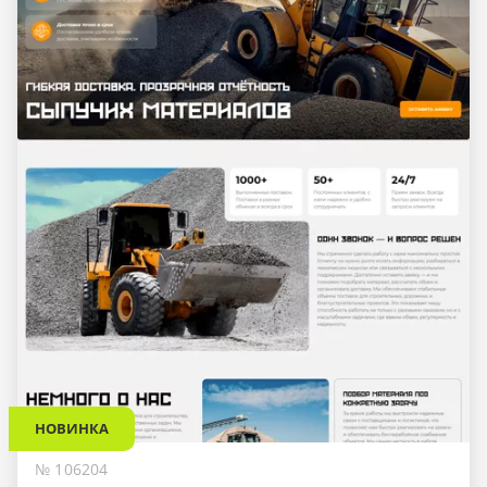
НОВИНКА
№ 106204