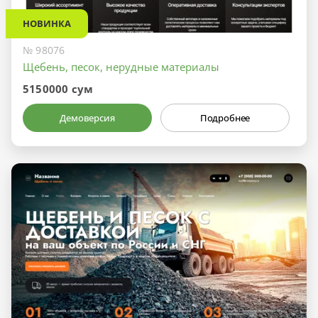
НОВИНКА
№ 98076
Щебень, песок, нерудные материалы
5150000 сум
Демоверсия
Подробнее