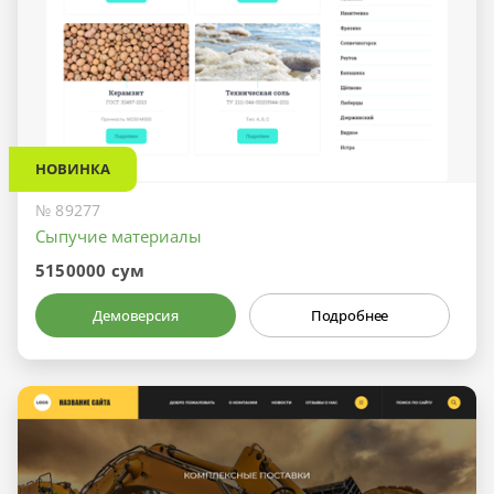
НОВИНКА
№ 89277
Сыпучие материалы
5150000 сум
Демоверсия
Подробнее