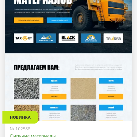
НОВИНКА
№ 102588
Сыпучие материалы