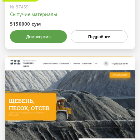
№ 87459
Сыпучие материалы
5150000 сум
Демоверсия
Подробнее