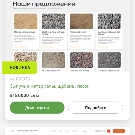
НОВИНКА
№ 106378
Сыпучие материалы, щебень, песок
5150000 сум
Демоверсия
Подробнее