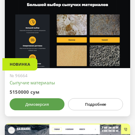
НОВИНКА
№ 96664
Сыпучие материалы
5150000 сум
Демоверсия
Подробнее