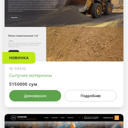
НОВИНКА
№ 98436
Сыпучие материалы
5150000 сум
Демоверсия
Подробнее