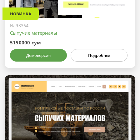
НОВИНКА
№ 93364
Сыпучие материалы
5150000 сум
Демоверсия
Подробнее