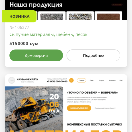
НОВИНКА
№ 106377
Сыпучие материалы, щебень, песок
5150000 сум
Демоверсия
Подробнее