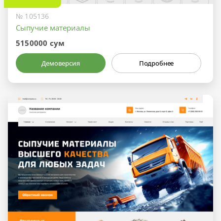
№ 105136
Сыпучие материалы
5150000 сум
Демоверсия
Подробнее