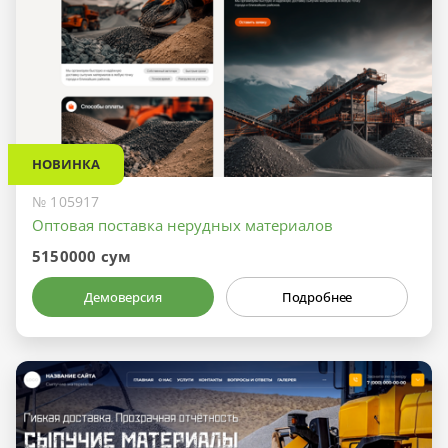
НОВИНКА
№ 105917
Оптовая поставка нерудных материалов
5150000 сум
Демоверсия
Подробнее