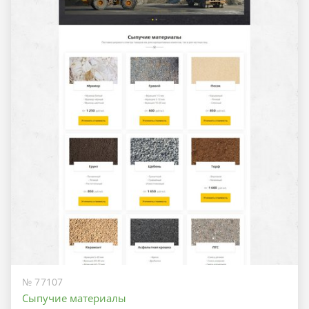
№ 77107
Сыпучие материалы