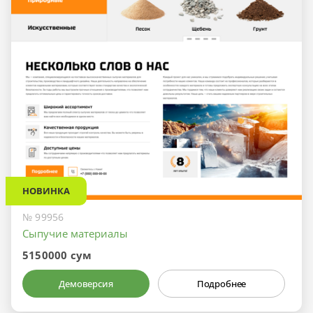
НОВИНКА
№ 99956
Сыпучие материалы
5150000 сум
Демоверсия
Подробнее