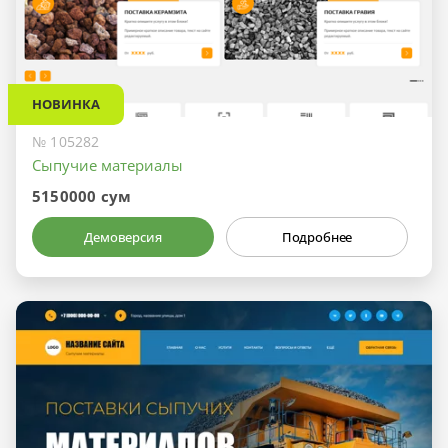
НОВИНКА
№ 105282
Сыпучие материалы
5150000 сум
Демоверсия
Подробнее