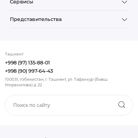
Сервисы
Представительства
Ташкент
+998 (97) 135-88-01
+998 (90) 997-64-43
100031, Узбекистан, г. Ташкент, ул. Тафаккур (бывш.
Миракилова) д. 22