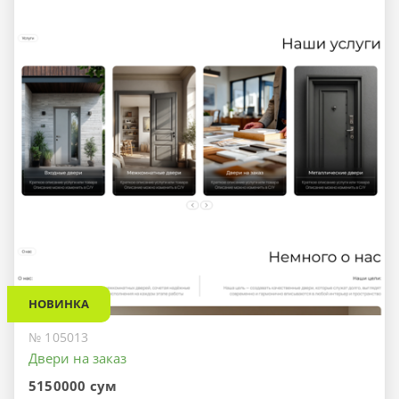
НОВИНКА
№ 105013
Двери на заказ
5150000 сум