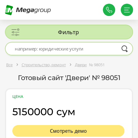
Фильтр
Все
Строительство, ремонт
Двери
№ 98051
Готовый сайт 'Двери' № 98051
ЦЕНА
5150000 сум
Смотреть демо