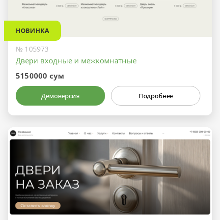
НОВИНКА
№ 105973
Двери входные и межкомнатные
5150000 сум
Демоверсия
Подробнее