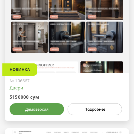
НОВИНКА
№ 106667
Двери
5150000 сум
Демоверсия
Подробнее