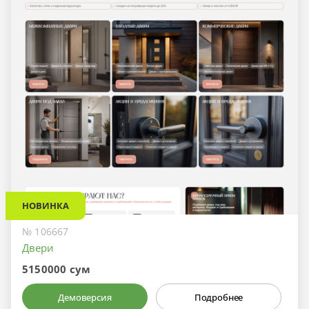
НОВИНКА
№ 106667
Двери
5150000 сум
Демоверсия
Подробнее