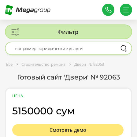
Фильтр
Все
Строительство, ремонт
Двери
№ 92063
Готовый сайт 'Двери' № 92063
ЦЕНА
5150000 сум
Смотреть демо