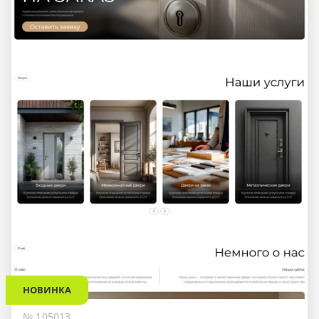
НОВИНКА
№ 105013