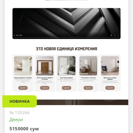
НОВИНКА
№ 105264
Двери
5150000 сум