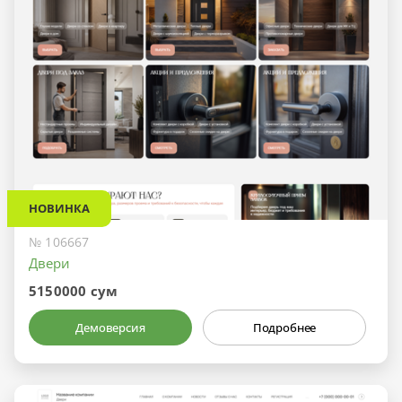
НОВИНКА
№ 106667
Двери
5150000 сум
Демоверсия
Подробнее