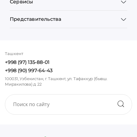
Сервисы
Представительства
Ташкент
+998 (97) 135-88-01
+998 (90) 997-64-43
100031, Узбекистан, г. Ташкент, ул. Тафаккур (бывш.
Миракилова) д. 22