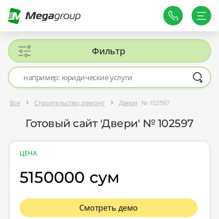
Фильтр
Все
Строительство, ремонт
Двери
№ 102597
Готовый сайт 'Двери' № 102597
ЦЕНА
5150000 сум
Смотреть демо