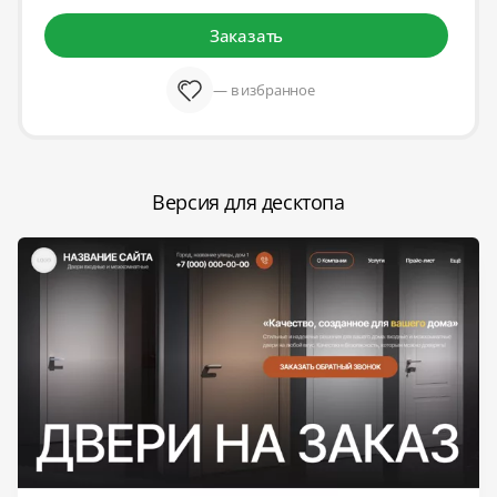
Заказать
— в избранное
Версия для десктопа