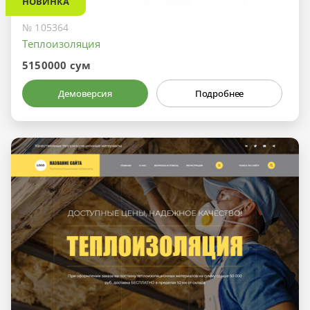
НОВИНКА
№ 105364
Теплоизоляция
5150000 сум
Демоверсия
Подробнее