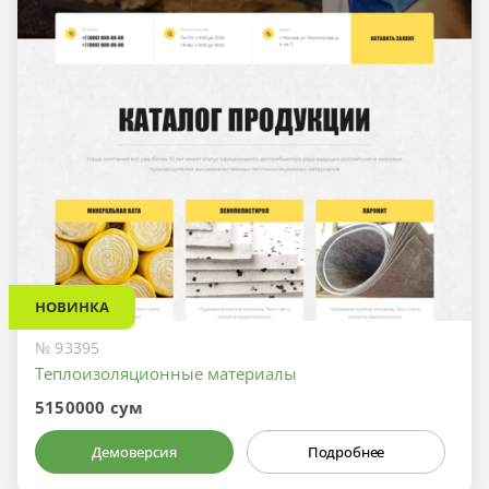
НОВИНКА
№ 93395
Теплоизоляционные материалы
5150000 сум
Демоверсия
Подробнее