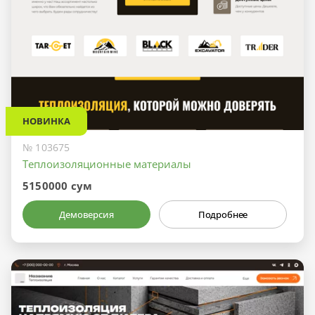
НОВИНКА
№ 103675
Теплоизоляционные материалы
5150000 сум
Демоверсия
Подробнее