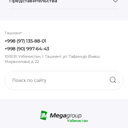
Представительства
Ташкент
+998 (97) 135-88-01
+998 (90) 997-64-43
100031, Узбекистан, г. Ташкент, ул. Тафаккур (бывш.
Миракилова) д. 22