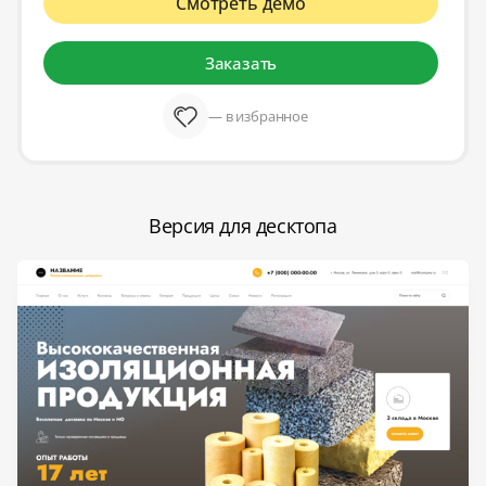
Смотреть демо
Заказать
— в избранное
Версия для десктопа