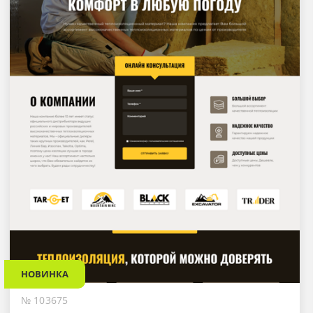
НОВИНКА
№ 103675