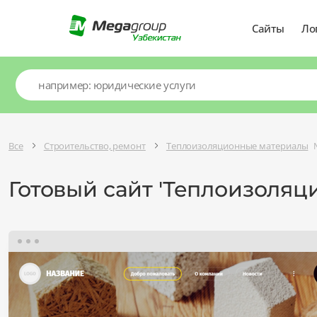
Сайты
Ло
Все
Строительство, ремонт
Теплоизоляционные материалы
Готовый сайт 'Теплоизоля