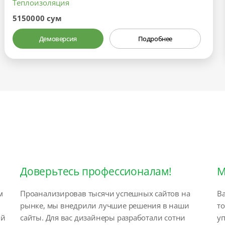
Теплоизоляция
5150000 сум
Демоверсия
Подробнее
Доверьтесь профессионалам!
М
м
Проанализировав тысячи успешных сайтов на
Ва
рынке, мы внедрили лучшие решения в наши
т
ый
сайты. Для вас дизайнеры разработали сотни
у