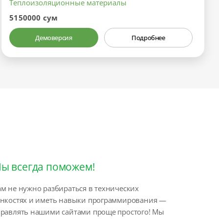
Теплоизоляционные материалы
5150000 сум
Демоверсия
Подробнее
ы всегда поможем!
м не нужно разбираться в технических
онкостях и иметь навыки программирования —
правлять нашими сайтами проще простого! Мы