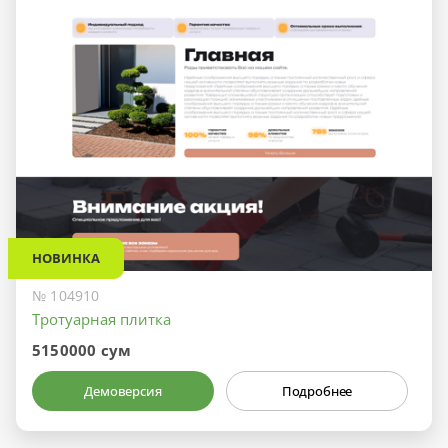
НОВИНКА
№ 104910
Тротуарная плитка
5150000 сум
Демоверсия
Подробнее