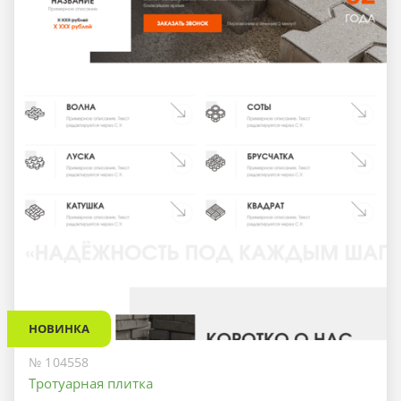
НОВИНКА
№ 104558
Тротуарная плитка