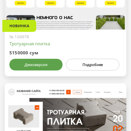
НОВИНКА
№ 104978
Тротуарная плитка
5150000 сум
Демоверсия
Подробнее