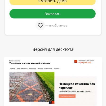
Смотреть демо
Заказать
— в избранное
Версия для десктопа