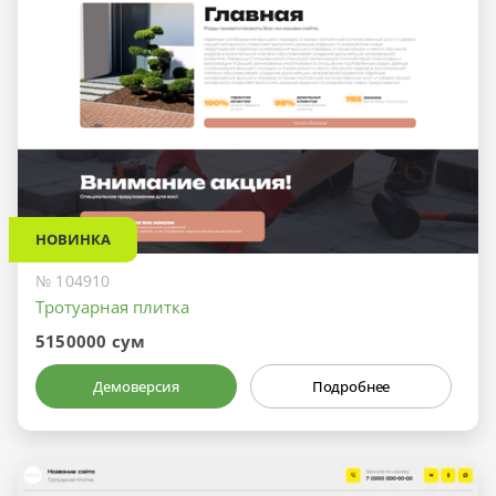
НОВИНКА
№ 104910
Тротуарная плитка
5150000 сум
Демоверсия
Подробнее