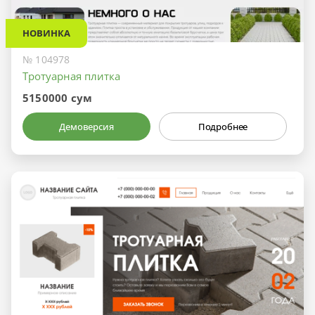
НОВИНКА
№ 104978
Тротуарная плитка
5150000 сум
Демоверсия
Подробнее