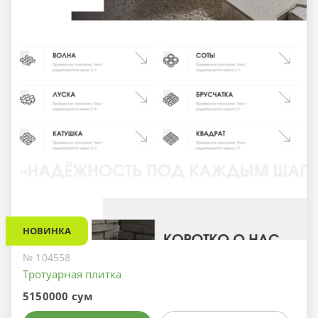
НОВИНКА
№ 104558
Тротуарная плитка
5150000 сум