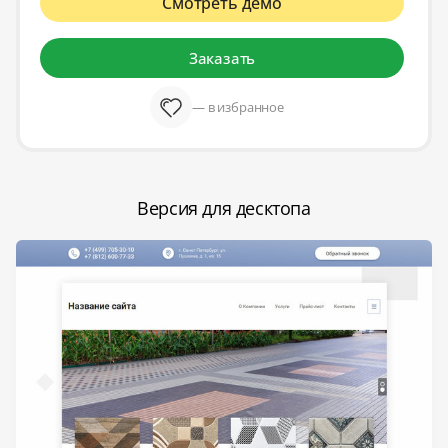
Смотреть демо
Заказать
— в избранное
Версия для десктопа