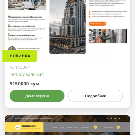
НОВИНКА
№ 105364
Теплоизоляция
5150000 сум
Демоверсия
Подробнее