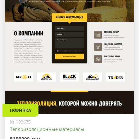
НОВИНКА
№ 103675
Теплоизоляционные материалы
5150000 сум