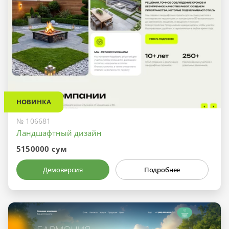
НОВИНКА
№ 106681
Ландшафтный дизайн
5150000 сум
Демоверсия
Подробнее