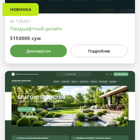
НОВИНКА
№ 106441
Ландшафтный дизайн
5150000 сум
Демоверсия
Подробнее