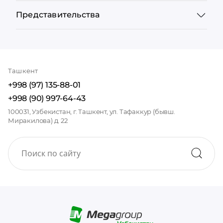
Представительства
Ташкент
+998 (97) 135-88-01
+998 (90) 997-64-43
100031, Узбекистан, г. Ташкент, ул. Тафаккур (бывш.
Миракилова) д. 22