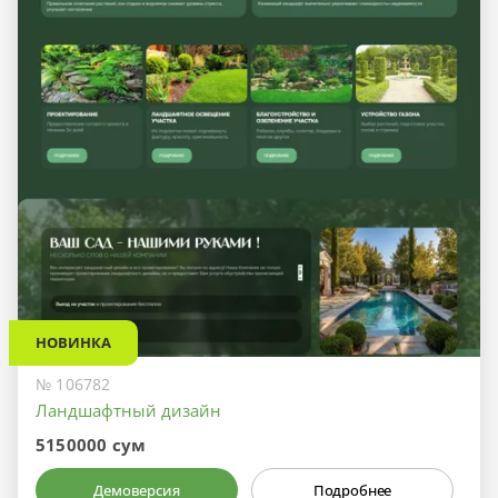
НОВИНКА
№ 106782
Ландшафтный дизайн
5150000 сум
Демоверсия
Подробнее