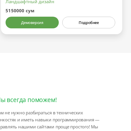
Ландшафтный дизайн
5150000 сум
Демоверсия
Подробнее
ы всегда поможем!
м не нужно разбираться в технических
онкостях и иметь навыки программирования —
правлять нашими сайтами проще простого! Мы