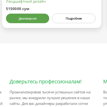
Ландшафтный дизайн
5150000 сум
Демоверсия
Подробнее
Доверьтесь профессионалам!
М
м
Проанализировав тысячи успешных сайтов на
Ва
рынке, мы внедрили лучшие решения в наши
т
ый
сайты. Для вас дизайнеры разработали сотни
у