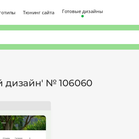
Готовые дизайны
готипы
Тюнинг сайта
й дизайн' № 106060