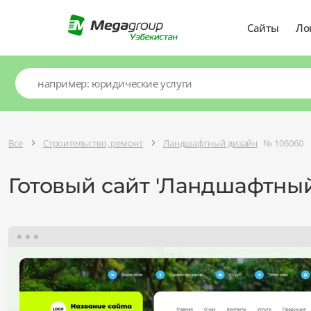
Сайты
Ло
Все
Строительство, ремонт
Ландшафтный дизайн
№ 106060
Готовый сайт 'Ландшафтны