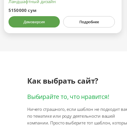
Ландшафтный дизайн
5150000 сум
Демоверсия
Подробнее
Как выбрать сайт?
Выбирайте то, что нравится!
Ничего страшного, если шаблон не подходит ва
по тематике или роду деятельности вашей
компании. Просто выберите тот шаблон, котор