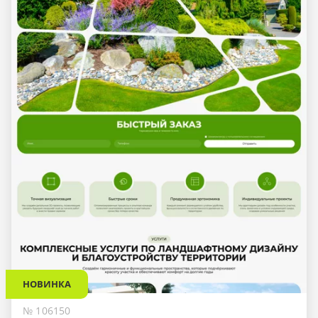
НОВИНКА
№ 106150