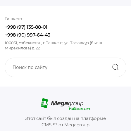
Ташкент
+998 (97) 135-88-01
+998 (90) 997-64-43
100031, Узбекистан, г. Ташкент, ул. Тафаккур (бывш.
Миракилова) д. 22
Этот сайт был создан на платформе
CMS S3 от Megagroup