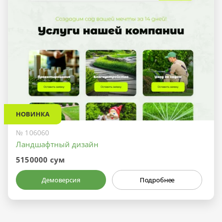
НОВИНКА
№ 106060
Ландшафтный дизайн
5150000 сум
Демоверсия
Подробнее