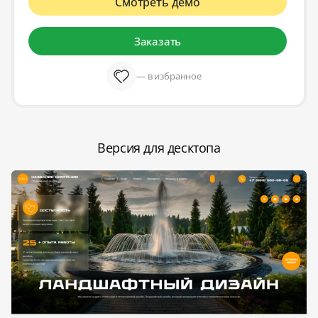
Смотреть демо
Заказать
— в избранное
Версия для десктопа