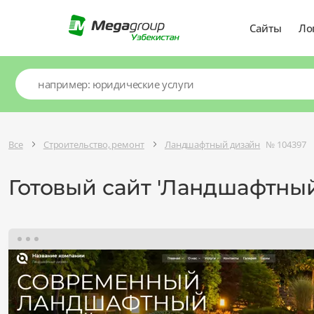
Сайты
Ло
Все
Строительство, ремонт
Ландшафтный дизайн
№ 104397
Готовый сайт 'Ландшафтный