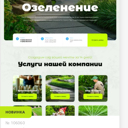
НОВИНКА
№ 106060