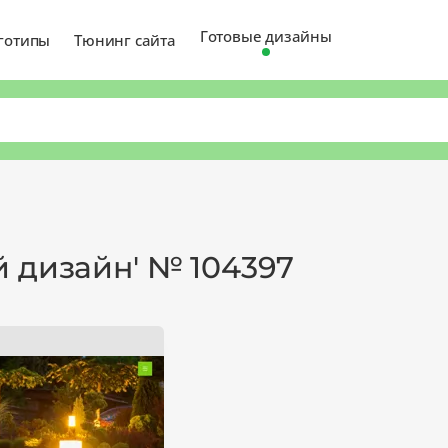
Готовые дизайны
готипы
Тюнинг сайта
 дизайн' № 104397