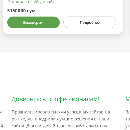
Ландшафтный дизайн
5150000 сум
Демоверсия
Подробнее
Доверьтесь профессионалам!
М
м
Проанализировав тысячи успешных сайтов на
Ва
рынке, мы внедрили лучшие решения в наши
т
ый
сайты. Для вас дизайнеры разработали сотни
у