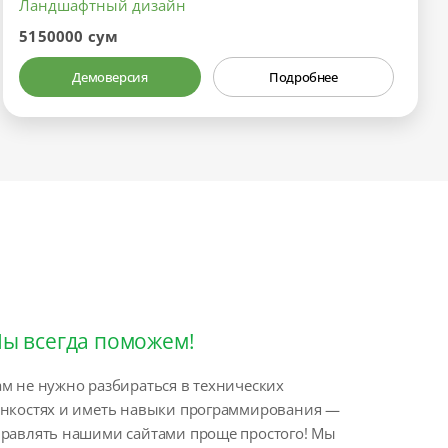
Ландшафтный дизайн
5150000 сум
Демоверсия
Подробнее
ы всегда поможем!
м не нужно разбираться в технических
онкостях и иметь навыки программирования —
правлять нашими сайтами проще простого! Мы