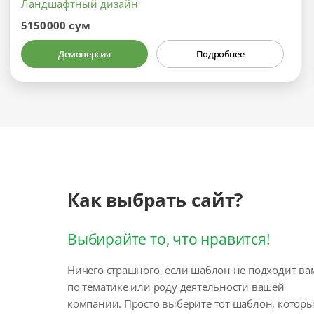
Ландшафтный дизайн
5150000 сум
Демоверсия
Подробнее
Как выбрать сайт?
Выбирайте то, что нравится!
Ничего страшного, если шаблон не подходит ва
по тематике или роду деятельности вашей
компании. Просто выберите тот шаблон, котор