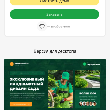
Смотреть демо
Заказать
— в избранное
Версия для десктопа