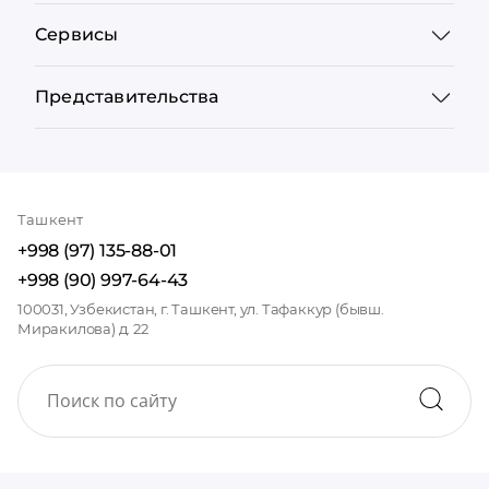
Сервисы
Представительства
Ташкент
+998 (97) 135-88-01
+998 (90) 997-64-43
100031, Узбекистан, г. Ташкент, ул. Тафаккур (бывш.
Миракилова) д. 22