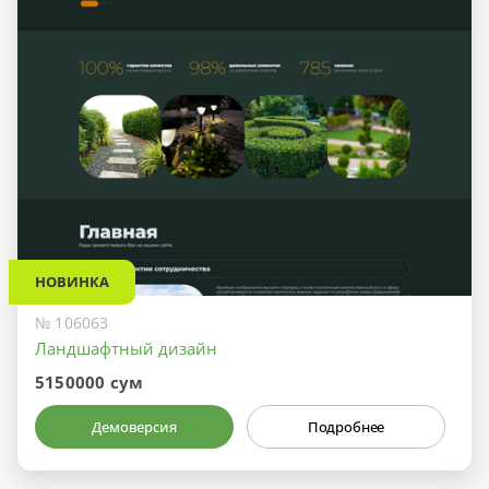
НОВИНКА
№ 106063
Ландшафтный дизайн
5150000 сум
Демоверсия
Подробнее