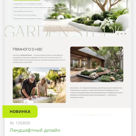
НОВИНКА
№ 106808
Ландшафтный дизайн