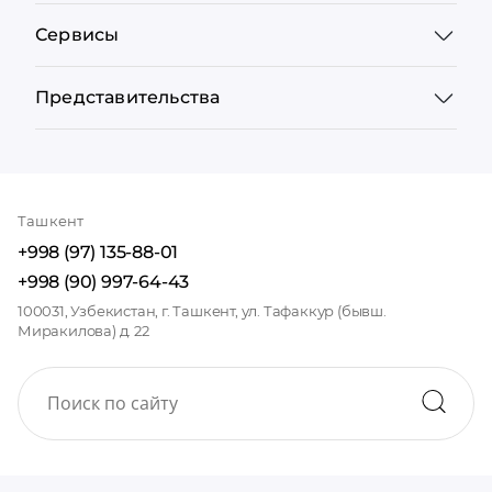
Сервисы
Представительства
Ташкент
+998 (97) 135-88-01
+998 (90) 997-64-43
100031, Узбекистан, г. Ташкент, ул. Тафаккур (бывш.
Миракилова) д. 22