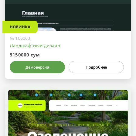
НОВИНКА
№ 106063
Ландшафтный дизайн
5150000 сум
Демоверсия
Подробнее