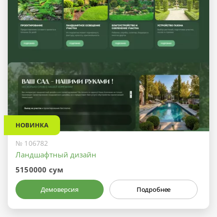
НОВИНКА
№ 106782
Ландшафтный дизайн
5150000 сум
Демоверсия
Подробнее