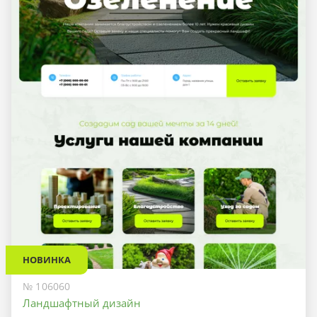
НОВИНКА
№ 106060
Ландшафтный дизайн