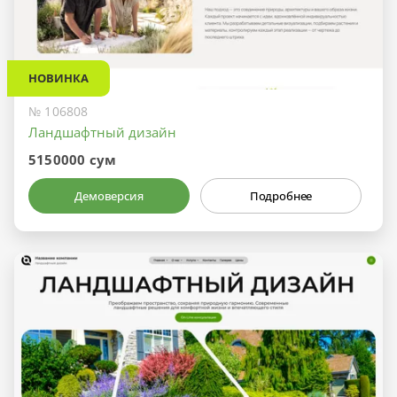
НОВИНКА
№ 106808
Ландшафтный дизайн
5150000 сум
Демоверсия
Подробнее