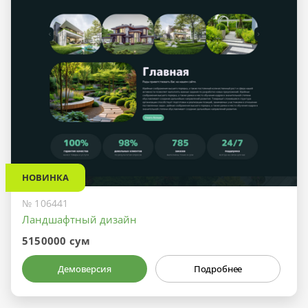
НОВИНКА
№ 106441
Ландшафтный дизайн
5150000 сум
Демоверсия
Подробнее