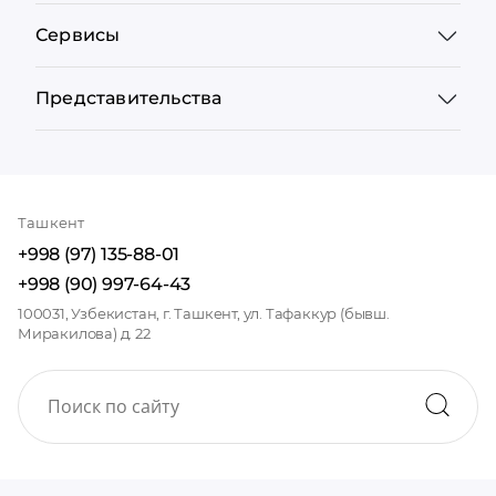
Сервисы
Представительства
Ташкент
+998 (97) 135-88-01
+998 (90) 997-64-43
100031, Узбекистан, г. Ташкент, ул. Тафаккур (бывш.
Миракилова) д. 22