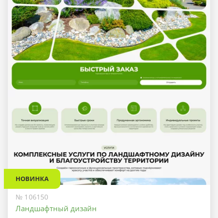
НОВИНКА
№ 106150
Ландшафтный дизайн