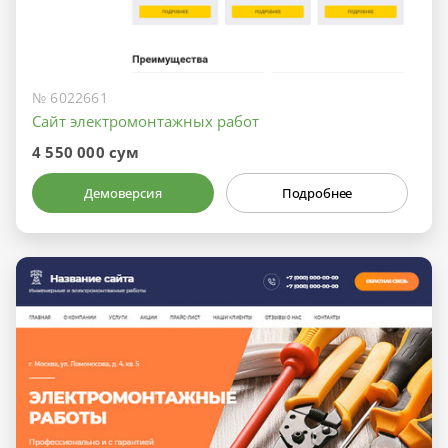
№ 6022661
Сайт электромонтажных работ
4 550 000 сум
Демоверсия
Подробнее