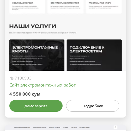
№ 7190903
Сайт электромонтажных работ
4 550 000 сум
Демоверсия
Подробнее