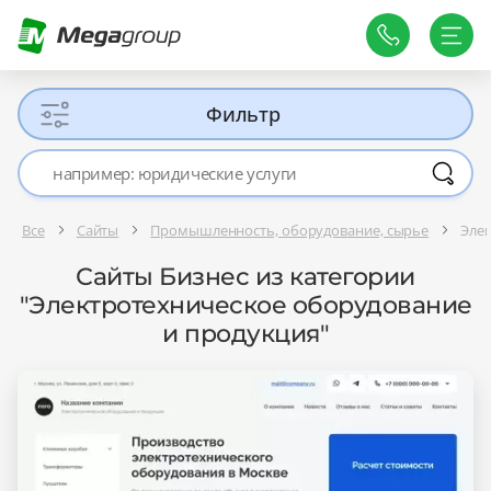
Фильтр
Все
Сайты
Промышленность, оборудование, сырье
Эле
Сайты Бизнес из категории
"Электротехническое оборудование
и продукция"