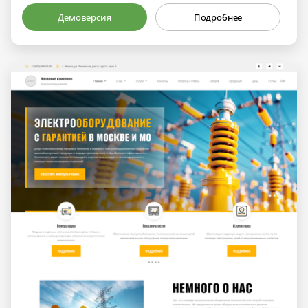
Демоверсия
Подробнее