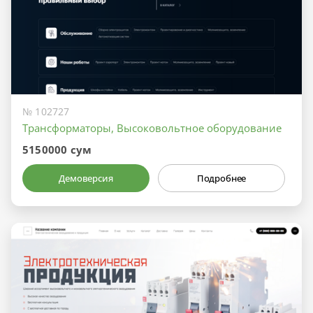
№ 102727
Трансформаторы, Высоковольтное оборудование
5150000 сум
Демоверсия
Подробнее