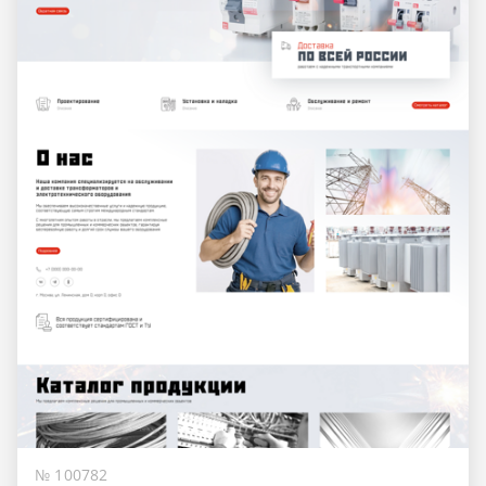
№ 100782