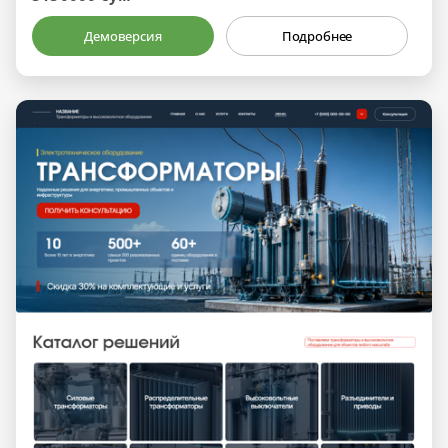
Демоверсия
Подробнее