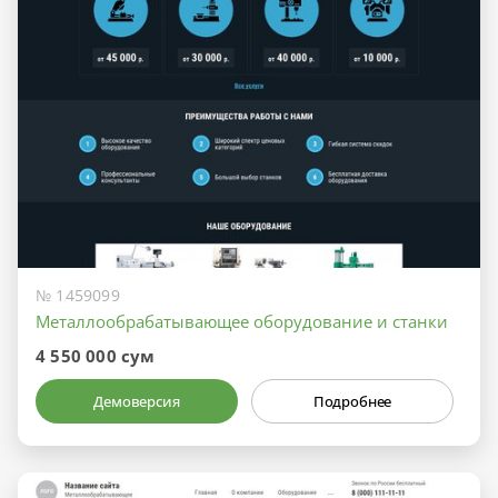
№ 1459099
Металлообрабатывающее оборудование и станки
4 550 000 сум
Демоверсия
Подробнее