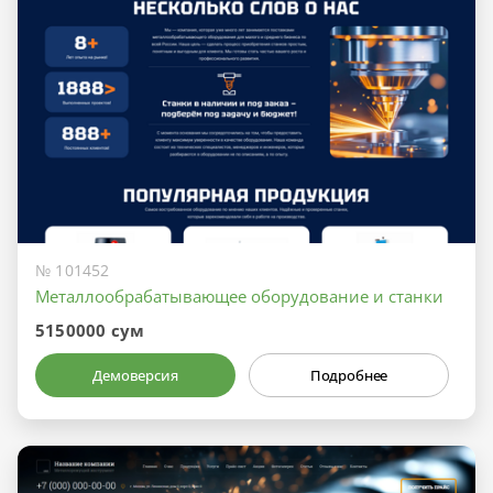
№ 101452
Металлообрабатывающее оборудование и станки
5150000 сум
Демоверсия
Подробнее