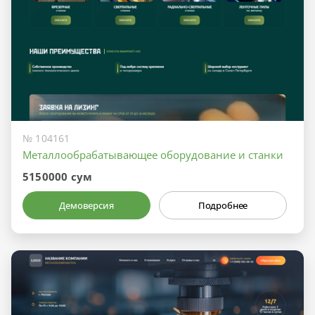
№ 104161
Металлообрабатывающее оборудование и станки
5150000 сум
Демоверсия
Подробнее