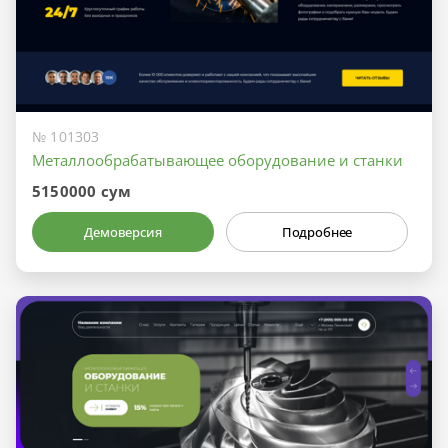
№ 101303
Металлообрабатывающее оборудование и станки
5150000 сум
Демоверсия
Подробнее