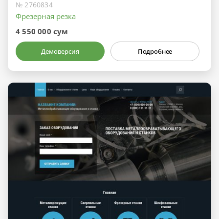
№ 2760834
Фрезерная резка
4 550 000 сум
Демоверсия
Подробнее