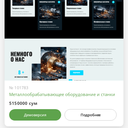
№ 101783
Металлообрабатывающее оборудование и станки
5150000 сум
Демоверсия
Подробнее