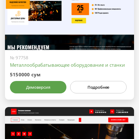
№ 97758
Металлообрабатывающее оборудование и станки
5150000 сум
Демоверсия
Подробнее