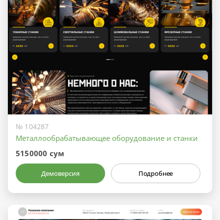
№ 104287
Металлообрабатывающее оборудование и станки
5150000 сум
Демоверсия
Подробнее