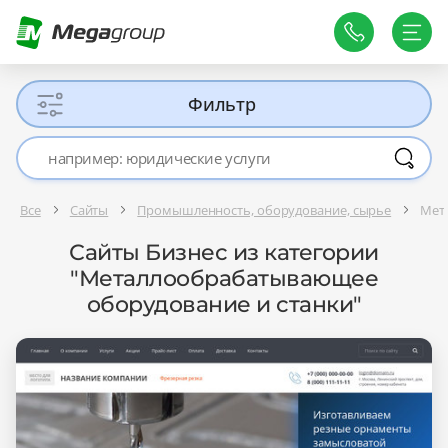
Фильтр
Все
Сайты
Промышленность, оборудование, сырье
Мет
Сайты Бизнес из категории
"Металлообрабатывающее
оборудование и станки"