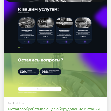
№ 101157
Металлообрабатывающее оборудование и станки