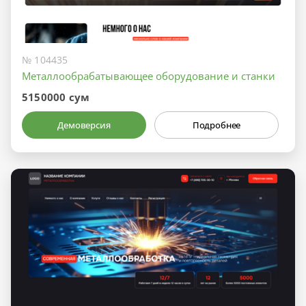
№ 104435
Металлообрабатывающее оборудование и станки
5150000 сум
Демоверсия
Подробнее