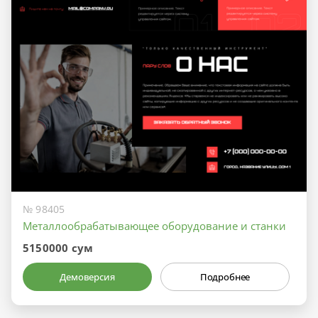
№ 98405
Металлообрабатывающее оборудование и станки
5150000 сум
Демоверсия
Подробнее