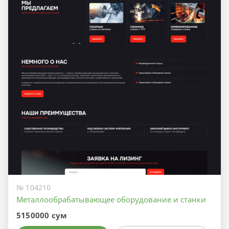
№ 104210
Металлообрабатывающее оборудование и станки
5150000 сум