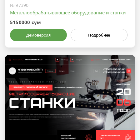
№ 97390
Металлообрабатывающее оборудование и станки
5150000 сум
Демоверсия
Подробнее