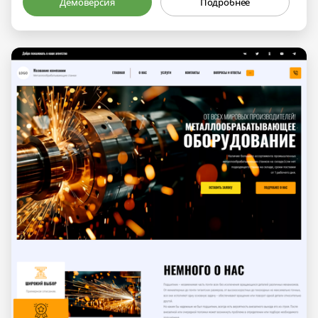
Демоверсия
Подробнее