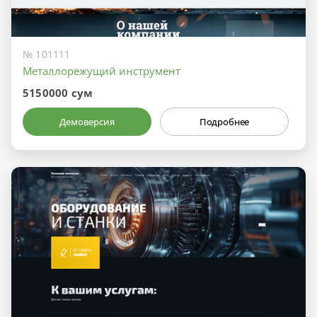
№ 101111
Металлорежущий инструмент
5150000 сум
Демоверсия
Подробнее