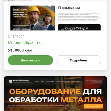
№ 105779
Металлообработка
5150000 сум
Демоверсия
Подробнее