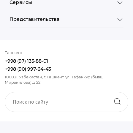
Сервисы
Представительства
Ташкент
+998 (97) 135-88-01
+998 (90) 997-64-43
100031, Узбекистан, г. Ташкент, ул. Тафаккур (бывш.
Миракилова) д. 22