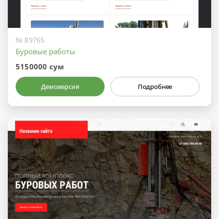
№ 89765
Буровые работы
5150000 сум
Демоверсия
Подробнее