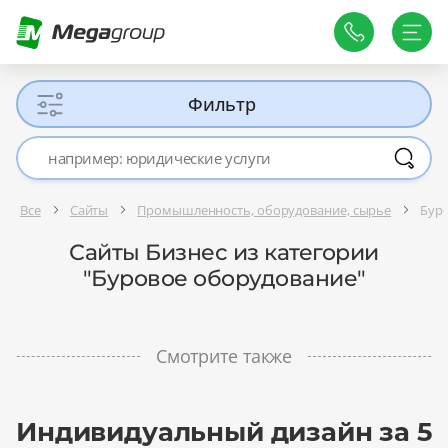
Фильтр
Все
Сайты
Промышленность, оборудование, сырье
Бур
Сайты Бизнес из категории
"Буровое оборудование"
Смотрите также
Индивидуальный дизайн за 5