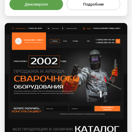
Демоверсия
Подробнее