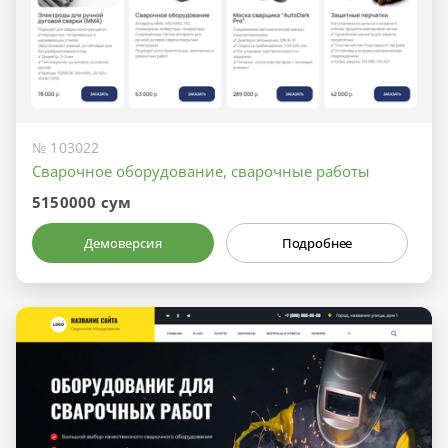
№ 103022
Сварочное оборудование, сварочные работы
5150000 сум
Демоверсия
Подробнее