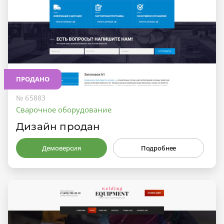
ПРОДАНО
№ 65883
Сварочное оборудование
Дизайн продан
Демоверсия
Подробнее