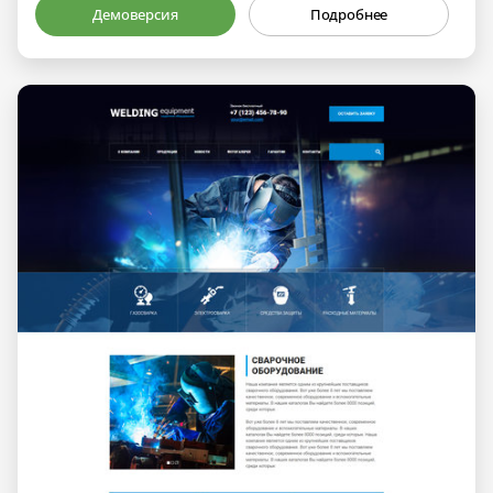
Демоверсия
Подробнее