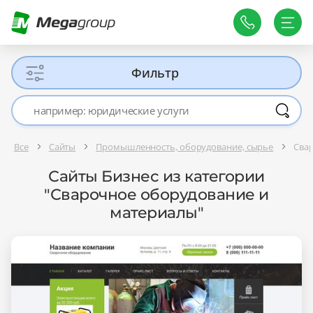
Фильтр
Все
Сайты
Промышленность, оборудование, сырье
Сва
Сайты Бизнес из категории
"Сварочное оборудование и
материалы"