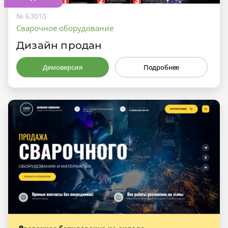
№ 63010
Сварочное оборудование
Дизайн продан
Демоверсия
Подробнее