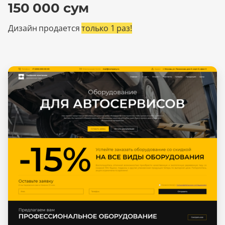
150 000 сум
Дизайн продается
только 1 раз!