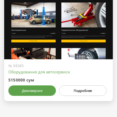
№ 98385
Оборудование для автосервиса
5150000 сум
Демоверсия
Подробнее