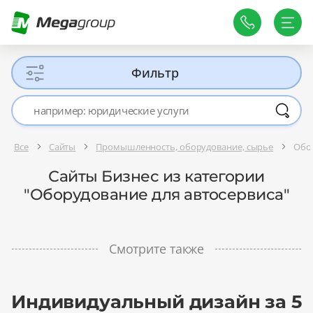
Фильтр
Все
Сайты
Промышленность, оборудование, сырье
Обор
Сайты Бизнес из категории
"Оборудование для автосервиса"
Смотрите также
Индивидуальный дизайн за 5