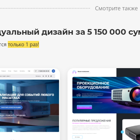
Смотрите также
уальный дизайн за 5 150 000 су
тся
только 1 раз!