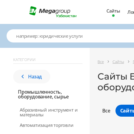
Сайты
Ло
КАТЕГОРИИ
Все
Сайты
Сайты 
Назад
оборуд
Промышленность,
оборудование, сырье
Абразивный инструмент и
Все
Сайт
материалы
Автоматизация торговли