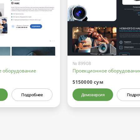
№ 89908
е оборудование
Проекционное оборудовани
5150000 сум
Подробнее
Демоверсия
Подро