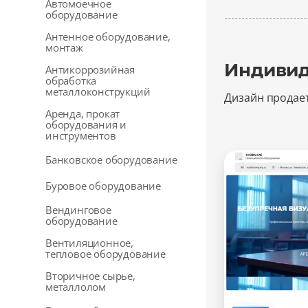
Автомоечное
оборудование
Антенное оборудование,
монтаж
Индивид
Антикоррозийная
обработка
металлоконструкций
Дизайн продае
Аренда, прокат
оборудования и
инструментов
Банковское оборудование
Буровое оборудование
Вендинговое
оборудование
Вентиляционное,
тепловое оборудование
Вторичное сырье,
металлолом