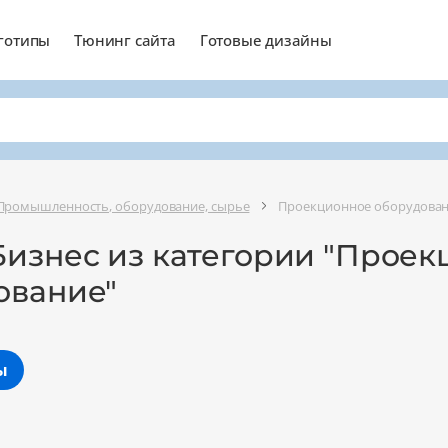
готипы
Тюнинг сайта
Готовые дизайны
Промышленность, оборудование, сырье
Проекционное оборудова
Бизнес из категории "Прое
ование"
ы