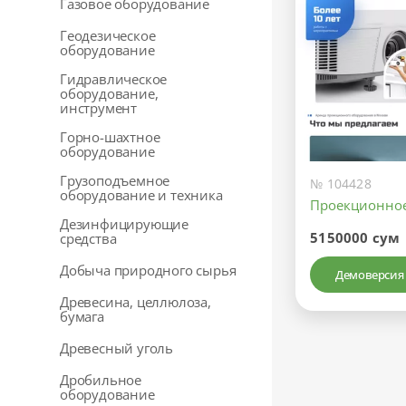
Газовое оборудование
Геодезическое
оборудование
Гидравлическое
оборудование,
инструмент
Горно-шахтное
оборудование
Грузоподъемное
№ 104428
оборудование и техника
Проекционно
Дезинфицирующие
5150000 сум
средства
Добыча природного сырья
Демоверсия
Древесина, целлюлоза,
бумага
Древесный уголь
Дробильное
оборудование