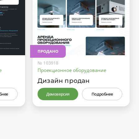
ПРОДАНО
№ 103918
е
Проекционное оборудование
Дизайн продан
бнее
Демоверсия
Подробнее