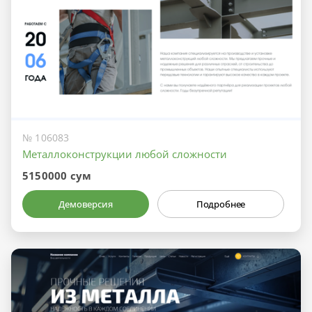
№ 106083
Металлоконструкции любой сложности
5150000 сум
Демоверсия
Подробнее