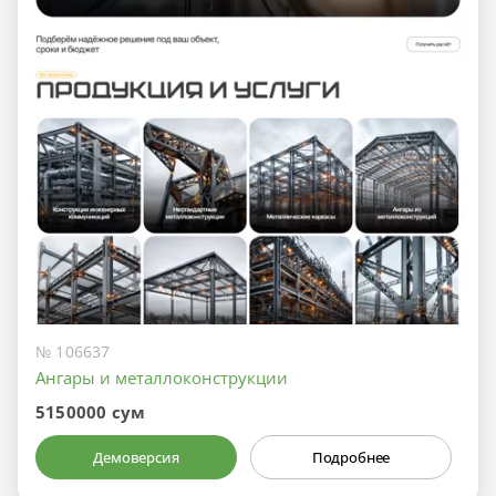
№ 106637
Ангары и металлоконструкции
5150000 сум
Демоверсия
Подробнее