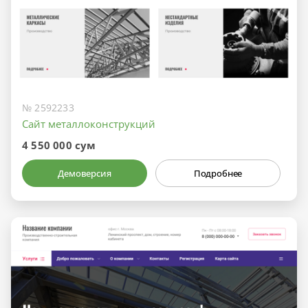
№ 2592233
Сайт металлоконструкций
4 550 000 сум
Демоверсия
Подробнее