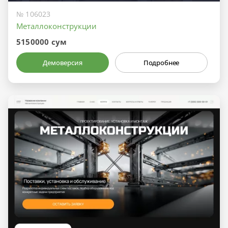
№ 106023
Металлоконструкции
5150000 сум
Демоверсия
Подробнее