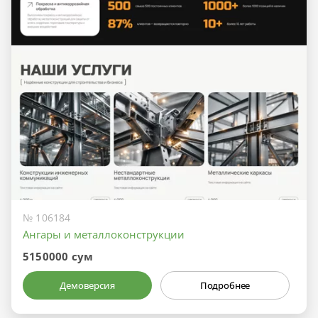
№ 106184
Ангары и металлоконструкции
5150000 сум
Демоверсия
Подробнее