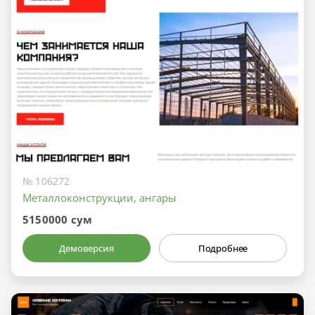
№ 106272
Металлоконструкции, ангары
5150000 сум
Демоверсия
Подробнее