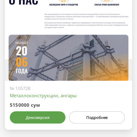
№ 105728
Металлоконструкции, ангары
5150000 сум
Демоверсия
Подробнее