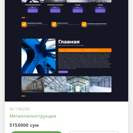
№ 106256
Металлоконструкции
5150000 сум