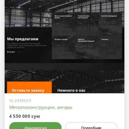
№ 2439633
Металлоконструкции, ангары
4 550 000 сум
Демоверсия
Подробнее