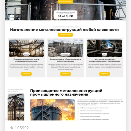
№ 105992