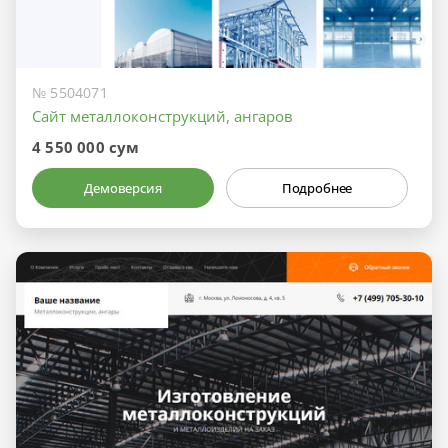
№ 5504071
Сайт металлоконструкций, ангаров
4 550 000 сум
Демоверсия
Подробнее