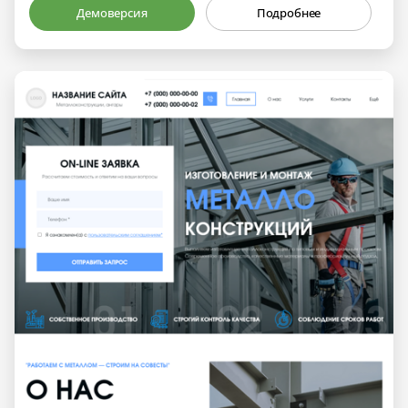
Демоверсия
Подробнее