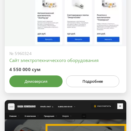
№ 5960324
Сайт электротехнического оборудования
4 550 000 сум
Демоверсия
Подробнее