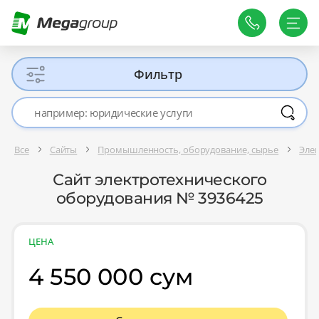
Фильтр
Все
Сайты
Промышленность, оборудование, сырье
Эле
Сайт электротехнического
оборудования № 3936425
ЦЕНА
4 550 000 сум