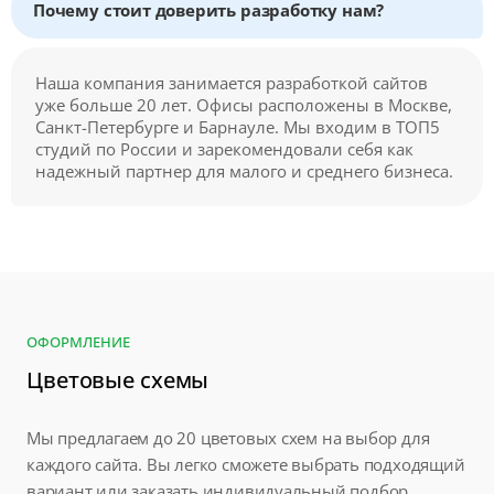
Почему стоит доверить разработку нам?
Наша компания занимается разработкой сайтов
уже больше 20 лет. Офисы расположены в Москве,
Санкт-Петербурге и Барнауле. Мы входим в ТОП5
студий по России и зарекомендовали себя как
надежный партнер для малого и среднего бизнеса.
ОФОРМЛЕНИЕ
Цветовые схемы
Мы предлагаем до 20 цветовых схем на выбор для
каждого сайта. Вы легко сможете выбрать подходящий
вариант или заказать индивидуальный подбор.