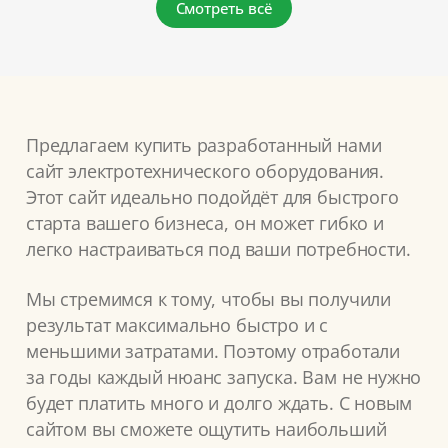
Смотреть всё
Предлагаем купить разработанный нами
сайт электротехнического оборудования.
Этот сайт идеально подойдёт для быстрого
старта вашего бизнеса, он может гибко и
легко настраиваться под ваши потребности.
Мы стремимся к тому, чтобы вы получили
результат максимально быстро и с
меньшими затратами. Поэтому отработали
за годы каждый нюанс запуска. Вам не нужно
будет платить много и долго ждать. С новым
сайтом вы сможете ощутить наибольший