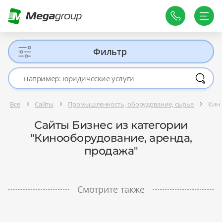
Фильтр
Все
Сайты
Промышленность, оборудование, сырье
Кин
Сайты Бизнес из категории
"Кинооборудование, аренда,
продажа"
Смотрите также