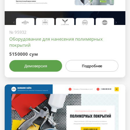
№ 95932
Оборудование для нанесения полимерных
покрытий
5150000 сум
Демоверсия
Подробнее