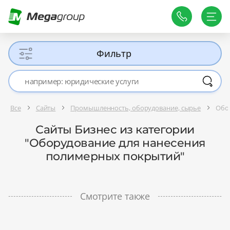
Фильтр
Все
Сайты
Промышленность, оборудование, сырье
Обо
Сайты Бизнес из категории
"Оборудование для нанесения
полимерных покрытий"
Смотрите также