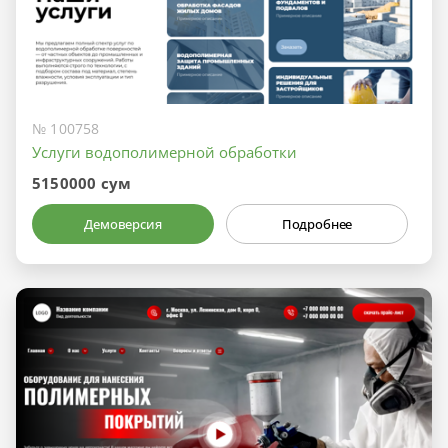
№ 100758
Услуги водополимерной обработки
5150000 сум
Демоверсия
Подробнее