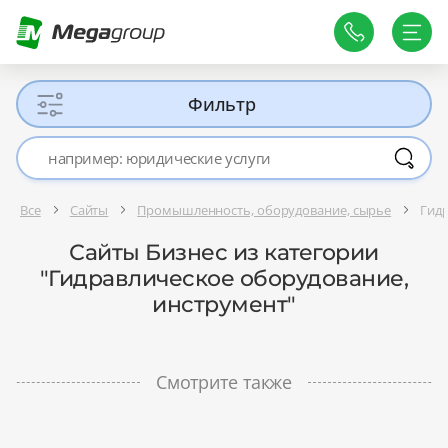
Фильтр
Все
Сайты
Промышленность, оборудование, сырье
Гид
Сайты Бизнес из категории
"Гидравлическое оборудование,
инструмент"
Смотрите также