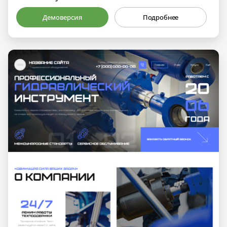
Демоверсия
Подробнее