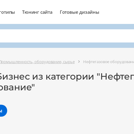
готипы
Тюнинг сайта
Готовые дизайны
Промышленность, оборудование, сырье
Нефтегазовое оборудован
Бизнес из категории "Нефте
ование"
ы