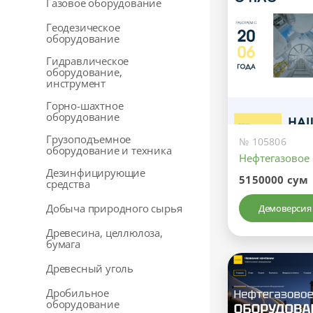
Газовое оборудование
Геодезическое
оборудование
Гидравлическое
оборудование,
инструмент
Горно-шахтное
оборудование
Грузоподъемное
№ 105806
оборудование и техника
Нефтегазовое
Дезинфицирующие
5150000 сум
средства
Добыча природного сырья
Демоверсия
Древесина, целлюлоза,
бумага
Древесный уголь
Дробильное
оборудование