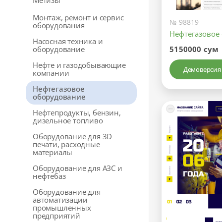
Метизы
Монтаж, ремонт и сервис
№ 98819
оборудования
Нефтегазовое
Насосная техника и
5150000 сум
оборудование
Нефте и газодобывающие
Демоверсия
компании
Нефтегазовое
оборудование
Нефтепродукты, бензин,
дизельное топливо
Оборудование для 3D
печати, расходные
материалы
Оборудование для АЗС и
нефтебаз
Оборудование для
автоматизации
промышленных
предприятий