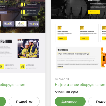
№ 94270
 оборудование
Нефтегазовое оборудование
5150000 сум
Подробнее
Демоверсия
Подро