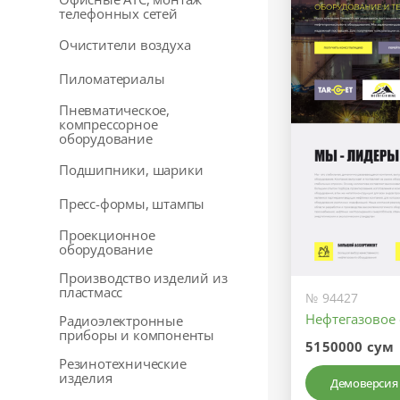
телефонных сетей
Очистители воздуха
Пиломатериалы
Пневматическое,
компрессорное
оборудование
Подшипники, шарики
Пресс-формы, штампы
Проекционное
оборудование
Производство изделий из
пластмасс
№ 94427
Нефтегазовое
Радиоэлектронные
приборы и компоненты
5150000 сум
Резинотехнические
изделия
Демоверсия