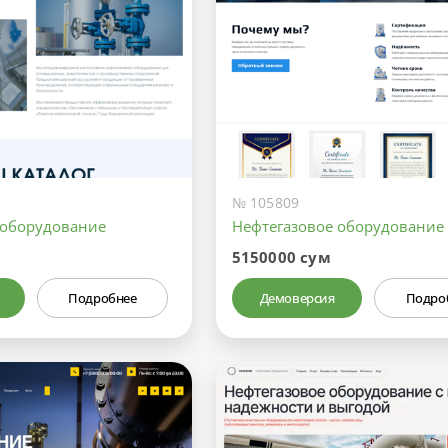
№ 105809
 оборудование
Нефтегазовое оборудование
5150000 сум
Подробнее
Демоверсия
Подро