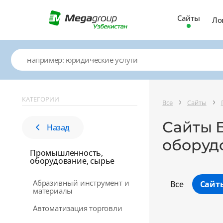
Сайты
Ло
КАТЕГОРИИ
Все
Сайты
Сайты 
Назад
оборуд
Промышленность,
оборудование, сырье
Абразивный инструмент и
Все
Сайт
материалы
Автоматизация торговли