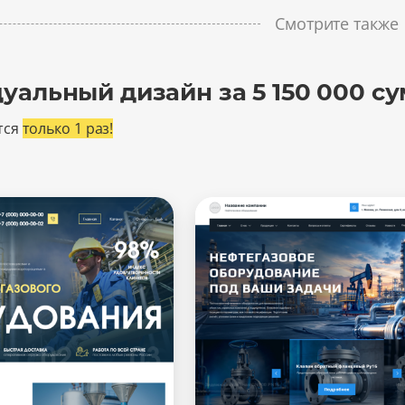
Смотрите также
уальный дизайн за 5 150 000 су
тся
только 1 раз!