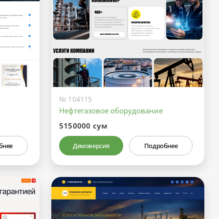
№ 104115
Нефтегазовое оборудование
5150000 сум
бнее
Демоверсия
Подробнее