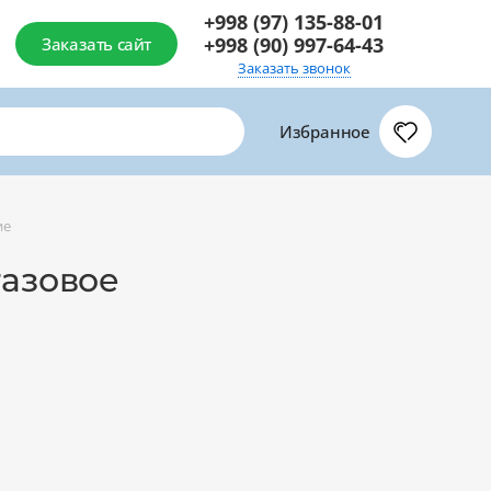
+998 (97) 135-88-01
+998 (90) 997-64-43
Заказать сайт
Заказать звонок
Избранное
ие
газовое