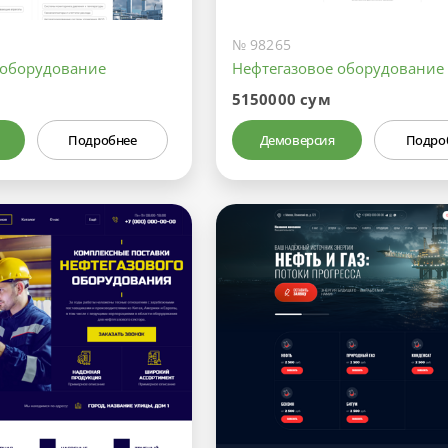
№ 98265
 оборудование
Нефтегазовое оборудование
5150000 сум
Подробнее
Демоверсия
Подро