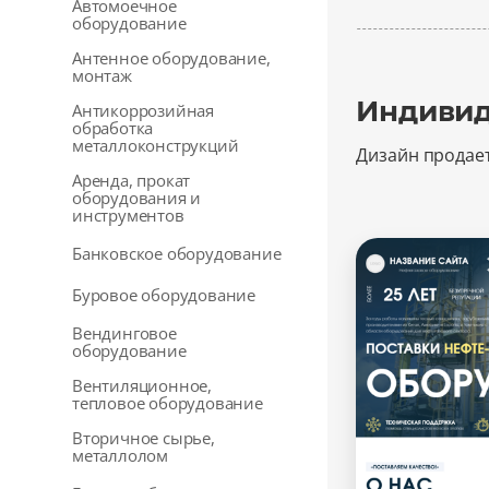
Автомоечное
оборудование
Антенное оборудование,
монтаж
Индивид
Антикоррозийная
обработка
металлоконструкций
Дизайн продае
Аренда, прокат
оборудования и
инструментов
Банковское оборудование
Буровое оборудование
Вендинговое
оборудование
Вентиляционное,
тепловое оборудование
Вторичное сырье,
металлолом