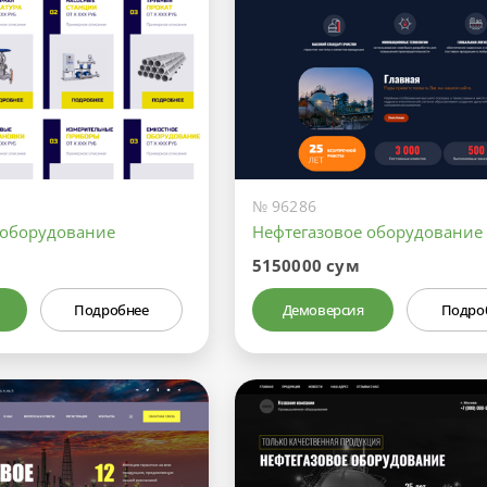
№ 96286
 оборудование
Нефтегазовое оборудование
5150000 сум
Подробнее
Демоверсия
Подро