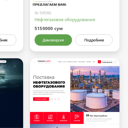
№ 98086
Нефтегазовое оборудование
5150000 сум
бнее
Демоверсия
Подробнее