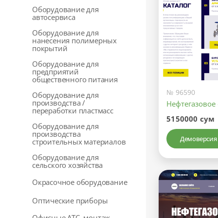
Оборудование для
автосервиса
Оборудование для
нанесения полимерных
покрытий
Оборудование для
предприятий
общественного питания
№ 96590
Оборудование для
производства /
Нефтегазовое
переработки пластмасс
5150000 сум
Оборудование для
производства
Демоверсия
строительных материалов
Оборудование для
сельского хозяйства
Окрасочное оборудование
Оптические приборы
Офисные АТС, монтаж