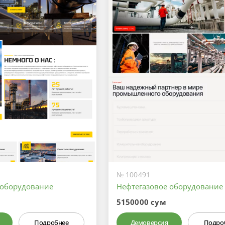
№ 100491
 оборудование
Нефтегазовое оборудование
5150000 сум
Подробнее
Демоверсия
Подро