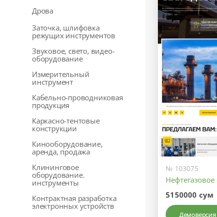
Дрова
Заточка, шлифовка
режущих инструментов
Звуковое, свето, видео-
оборудование
Измерительный
инструмент
Кабельно-проводниковая
продукция
Каркасно-тентовые
конструкции
Кинооборудование,
аренда, продажа
Клининговое
№ 103075
оборудование.
Нефтегазовое
инструменты
5150000 сум
Контрактная разработка
электронных устройств
Демоверсия