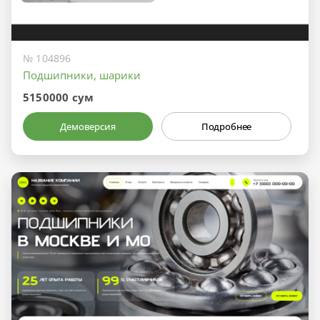
№ 104896
Подшипники, шарики
5150000 сум
Демоверсия
Подробнее