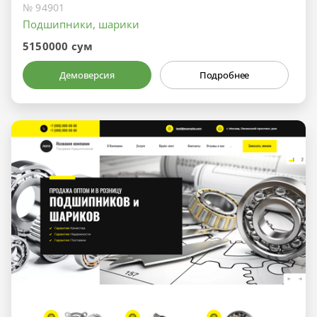
№ 94901
Подшипники, шарики
5150000 сум
Демоверсия
Подробнее