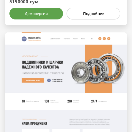
5150000 сум
Демоверсия
Подробнее