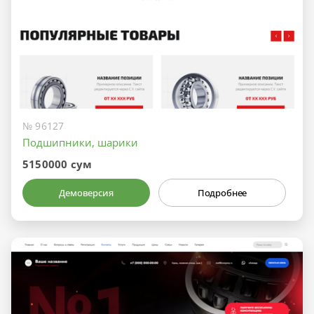
№ 96127
Подшипники, шарики
5150000 сум
Демоверсия
Подробнее