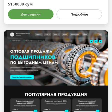
5150000 сум
Демоверсия
Подробнее