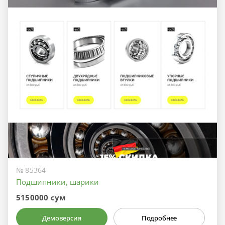
№ 85364
Подшипники, шарики
5150000 сум
Демоверсия
Подробнее