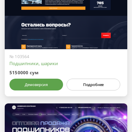
№ 103564
Подшипники, шарики
5150000 сум
Демоверсия
Подробнее