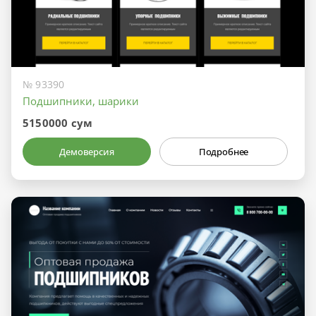
№ 93390
Подшипники, шарики
5150000 сум
Демоверсия
Подробнее