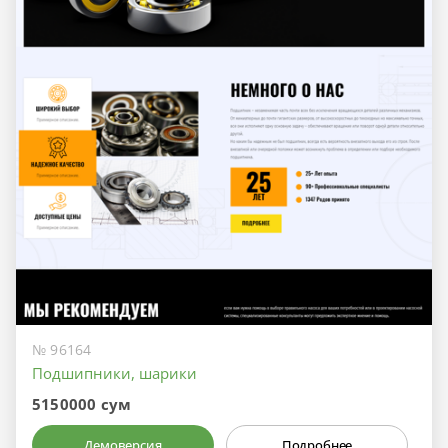
№ 96164
Подшипники, шарики
5150000 сум
Демоверсия
Подробнее