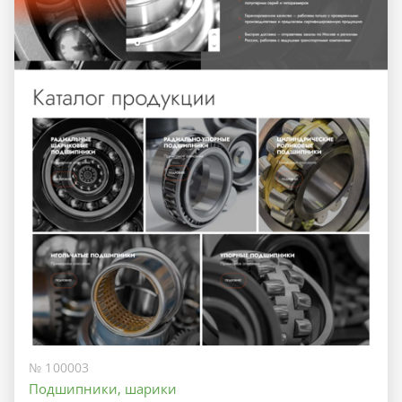
№ 100003
Подшипники, шарики