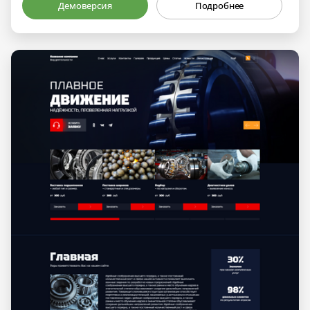
Демоверсия
Подробнее