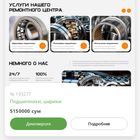
№ 103277
Подшипники, шарики
5150000 сум
Демоверсия
Подробнее