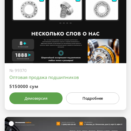
№ 99370
Оптовая продажа подшипников
5150000 сум
Демоверсия
Подробнее