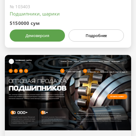
№ 103403
Подшипники, шарики
5150000 сум
Демоверсия
Подробнее