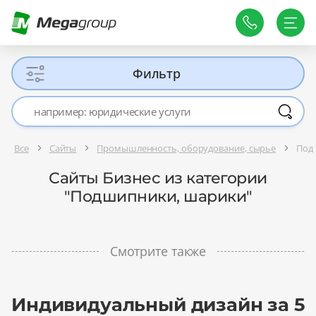
Фильтр
Все
Сайты
Промышленность, оборудование, сырье
Под
Сайты Бизнес из категории
"Подшипники, шарики"
Смотрите также
Индивидуальный дизайн за 5