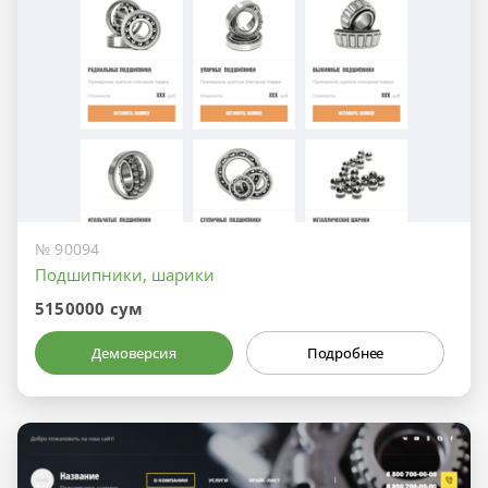
№ 90094
Подшипники, шарики
5150000 сум
Демоверсия
Подробнее