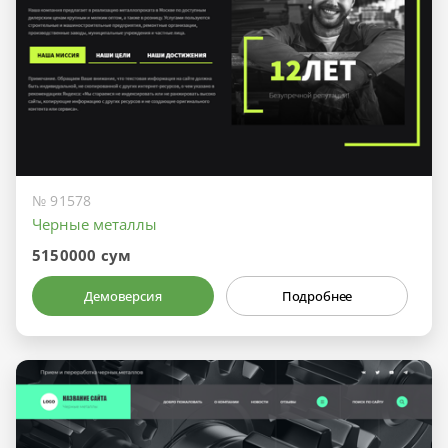
№ 91578
Черные металлы
5150000 сум
Демоверсия
Подробнее