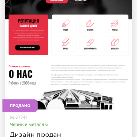
ПРОДАНО
№ 87741
Черные металлы
Дизайн продан