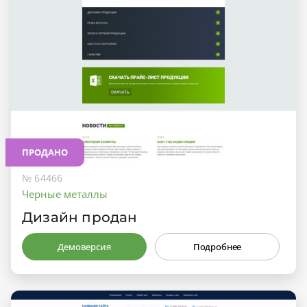
ПРОДАНО
№ 64466
Черные металлы
Дизайн продан
Демоверсия
Подробнее