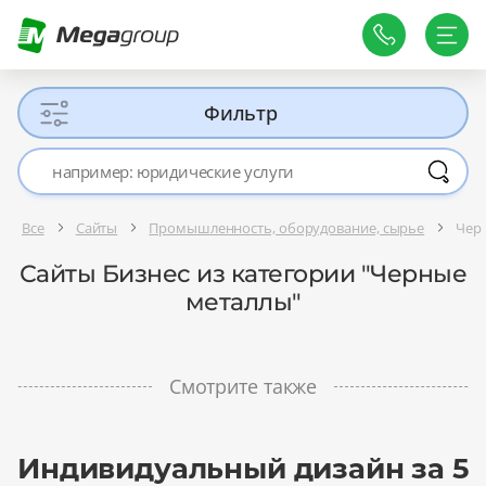
Фильтр
Все
Сайты
Промышленность, оборудование, сырье
Чер
Сайты Бизнес из категории "Черные
металлы"
Смотрите также
Индивидуальный дизайн за 5