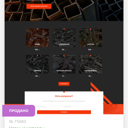
ПРОДАНО
№ 75683
Черные металлы