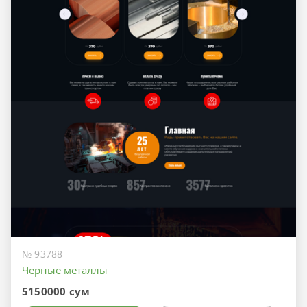
№ 93788
Черные металлы
5150000 сум