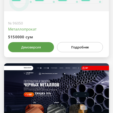
№ 96050
Металлопрокат
5150000 сум
Демоверсия
Подробнее