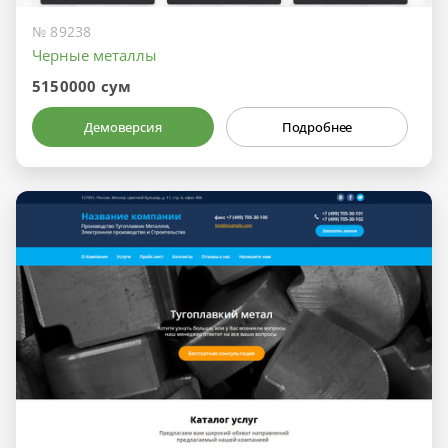
№ 89238
Черные металлы
5150000 сум
Демоверсия
Подробнее