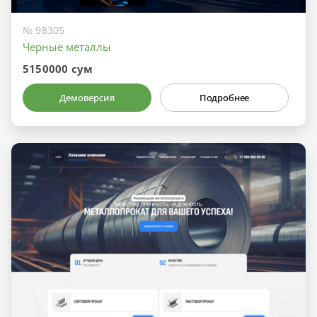
№ 98305
Черные металлы
5150000 сум
Демоверсия
Подробнее