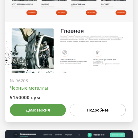
№ 96203
Черные металлы
5150000 сум
Демоверсия
Подробнее