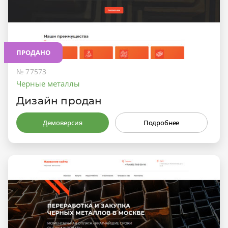
ПРОДАНО
№ 77573
Черные металлы
Дизайн продан
Демоверсия
Подробнее