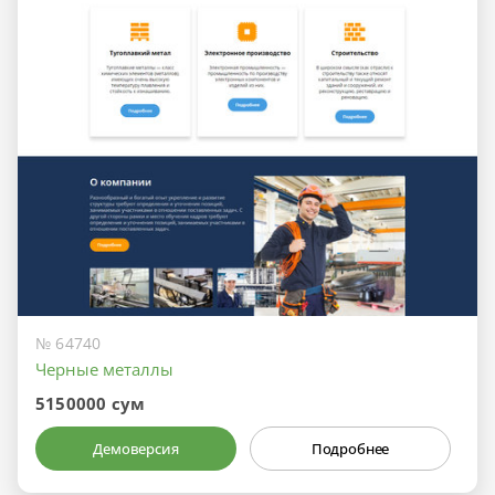
№ 64740
Черные металлы
5150000 сум
Демоверсия
Подробнее