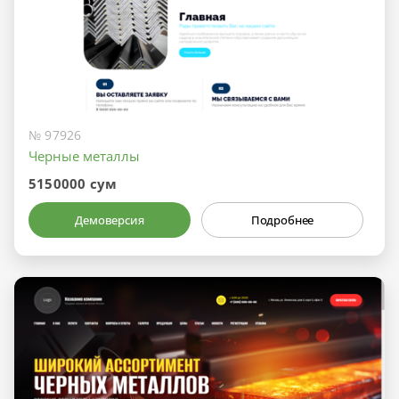
№ 97926
Черные металлы
5150000 сум
Демоверсия
Подробнее