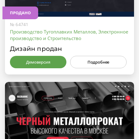
ПРОДАНО
№ 64741
Производство Тугоплавких Металлов, Электронное
производство и Строительство
Дизайн продан
Демоверсия
Подробнее