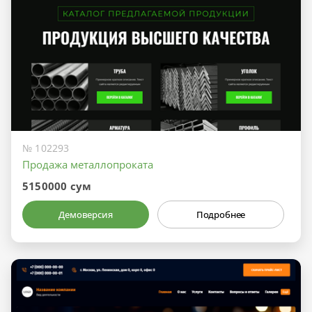
№ 102293
Продажа металлопроката
5150000 сум
Демоверсия
Подробнее