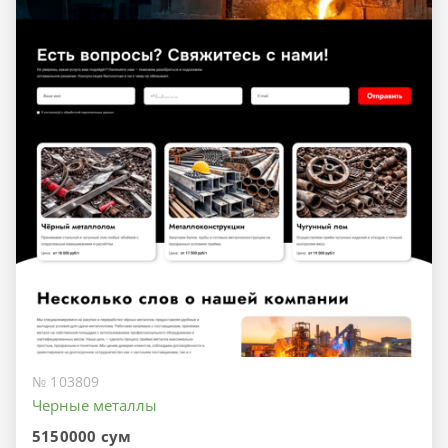
№ 103809
Черные металлы
5150000 сум