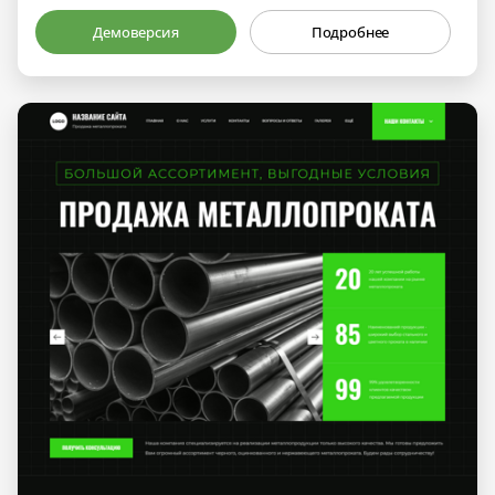
Демоверсия
Подробнее