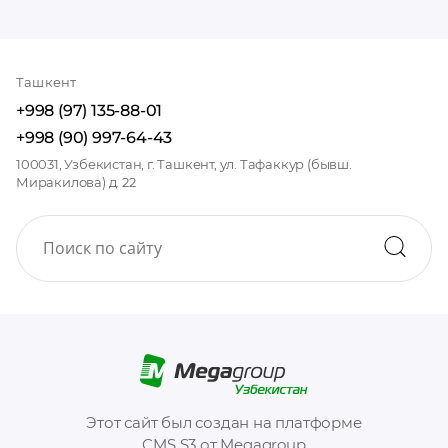
Ташкент
+998 (97) 135-88-01
+998 (90) 997-64-43
100031, Узбекистан, г. Ташкент, ул. Тафаккур (бывш.
Миракилова) д. 22
Этот сайт был создан на платформе
CMS S3 от Megagroup