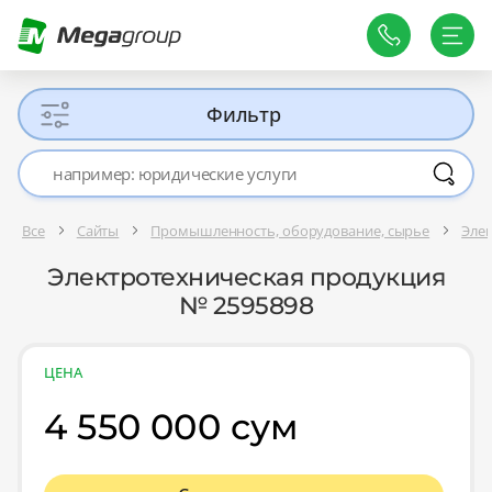
Фильтр
Все
Сайты
Промышленность, оборудование, сырье
Эле
Электротехническая продукция
№ 2595898
ЦЕНА
4 550 000 сум