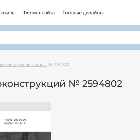
готипы
Тюнинг сайта
Готовые дизайны
локонструкции, ангары
№ 2594802
оконструкций № 2594802