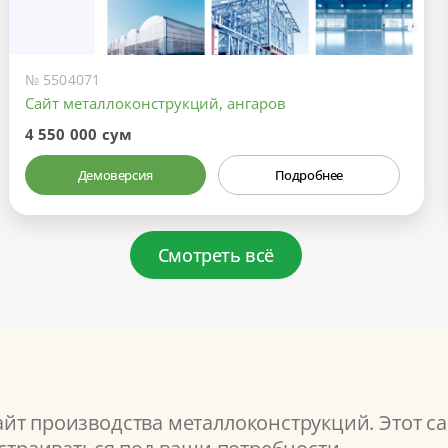
№ 5504071
Сайт металлоконструкций, ангаров
4 550 000 сум
Демоверсия
Подробнее
Смотреть всё
йт производства металлоконструкций. Этот са