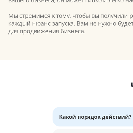
вашего бизнеса, он может гибко и легко н
Мы стремимся к тому, чтобы вы получили 
каждый нюанс запуска. Вам не нужно буде
для продвижения бизнеса.
Какой порядок действий?