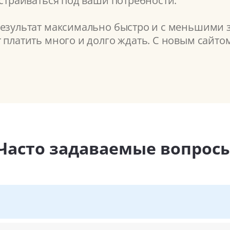
астраиваться под ваши потребности.
результат максимально быстро и с меньшими з
т платить много и долго ждать. С новым сайт
Часто задаваемые вопрос