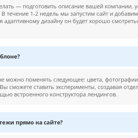
делать — подготовить описание вашей компании, у
. В течение 1-2 недель мы запустим сайт и добави
ря адаптивному дизайну он будет хорошо смотретьс
блоне?
 можно поменять следующее: цвета, фотографии,
 Вы сможете ставить эксперименты, создавая отде
щью встроенного конструктора лендингов.
ежи прямо на сайте?