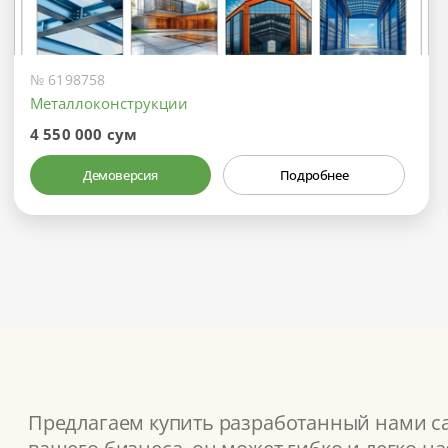
№ 6198758
Металлоконструкции
4 550 000 сум
Демоверсия
Подробнее
Предлагаем купить разработанный нами са