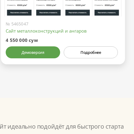
№ 5465047
Сайт металлоконструкций и ангаров
4 550 000 сум
Демоверсия
Подробнее
йт идеально подойдёт для быстрого старта