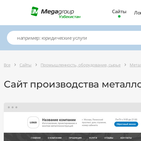
Сайты
Ло
Все
Сайты
Промышленность, оборудование, сырье
Метал
Сайт производства металл