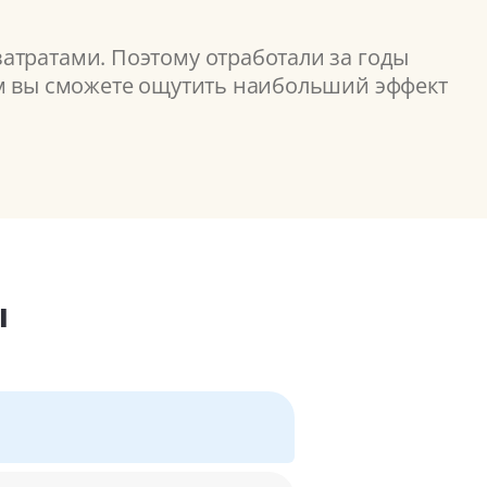
атратами. Поэтому отработали за годы
ом вы сможете ощутить наибольший эффект
ы